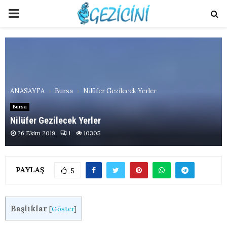
PRIMARY
MENU
ANASAYFA
Bursa
Nilüfer Gezilecek Yerler
Bursa
Nilüfer Gezilecek Yerler
26 Ekim 2019
1
10305
PAYLAŞ
5
Başlıklar
[
Göster
]