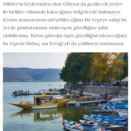
Nilüfer’in köylerinden olan Gölyazi da gezilecek yerler
ile birlikte etkisinde kalacağınız bölgelerde bulunuyor.
Köyün manzarasını izleyebileceğiniz bir tepeye sahip bu
yerde günbatımının muhteşem güzelliğine şahit
olabilirsiniz. Batan güneşin eşsiz güzelliğini izleyeceğiniz
bu tepede birkaç anı fotoğrafı da çekilmeyi unutmayın.