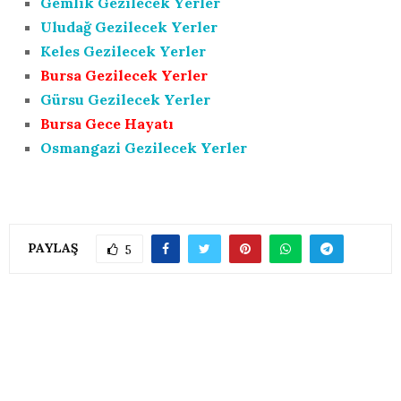
Gemlik Gezilecek Yerler
Uludağ Gezilecek Yerler
Keles Gezilecek Yerler
Bursa Gezilecek Yerler
Gürsu Gezilecek Yerler
Bursa Gece Hayatı
Osmangazi Gezilecek Yerler
PAYLAŞ
5