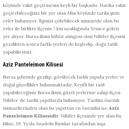
köyünde vakit geçirmenin keyfi bir başkadır. Harika vakit
geçirebileceğiniz bir yer olan Misi köyünde tarihi şirin
evler bulunuyor. İlginizi çekebilecek mimaride olan bu
evler ile birlikte ilçenin 7 km uzaklığında Yenice göleti
yer alıyor. Bursa ilinin kültür simgesi olan Nilüfer ilçesini
gezdikten sonra farklı yerleri de keşfedip, doğa tatili
yapabilirsiniz.
Aziz Panteleimon Kilisesi
Bursa şehrinde gezilip, görülecek farklı yapıda yerler ve
doğal güzellikler bulunmaktadır. Keyifli bir tatil
yapabileceğiniz Bursa ilinin güzel yerlerine sahip ilçesi
Nilüfer ‘de tarihi yapıtlarda bulunuyor. Tarihin önemli
mimarilerinden olan bu yapıttan en önemlisi ise
Aziz
Panteleimon Kilisesidir.
Nilüfer ilçesinde yer alan bu
kilise, 19. Yy’da Anadolu Rumlar tarafından inşa