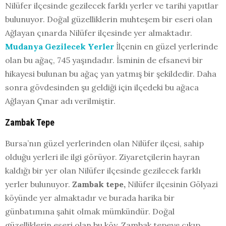
Nilüfer ilçesinde gezilecek farklı yerler ve tarihi yapıtlar
bulunuyor. Doğal güzelliklerin muhteşem bir eseri olan
Ağlayan çınarda Nilüfer ilçesinde yer almaktadır.
Mudanya Gezilecek Yerler
İlçenin en güzel yerlerinde
olan bu ağaç, 745 yaşındadır. İsminin de efsanevi bir
hikayesi bulunan bu ağaç yan yatmış bir şekildedir. Daha
sonra gövdesinden şu geldiği için ilçedeki bu ağaca
Ağlayan Çınar adı verilmiştir.
Zambak Tepe
Bursa’nın güzel yerlerinden olan Nilüfer ilçesi, sahip
olduğu yerleri ile ilgi görüyor. Ziyaretçilerin hayran
kaldığı bir yer olan Nilüfer ilçesinde gezilecek farklı
yerler bulunuyor.
Zambak tepe,
Nilüfer ilçesinin Gölyazi
köyünde yer almaktadır ve burada harika bir
günbatımına şahit olmak mümkündür. Doğal
güzelliklerin eseri olan bu köy, Zambak tepeye çıkıp,