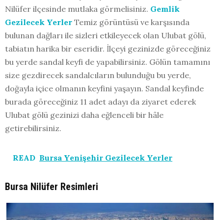
Nilüfer ilçesinde mutlaka görmelisiniz.
Gemlik
Gezilecek Yerler
Temiz görüntüsü ve karşısında
bulunan dağları ile sizleri etkileyecek olan Ulubat gölü,
tabiatın harika bir eseridir. İlçeyi gezinizde göreceğiniz
bu yerde sandal keyfi de yapabilirsiniz. Gölün tamamını
size gezdirecek sandalcıların bulunduğu bu yerde,
doğayla içice olmanın keyfini yaşayın. Sandal keyfinde
burada göreceğiniz 11 adet adayı da ziyaret ederek
Ulubat gölü gezinizi daha eğlenceli bir hâle
getirebilirsiniz.
READ
Bursa Yenişehir Gezilecek Yerler
Bursa Nilüfer Resimleri