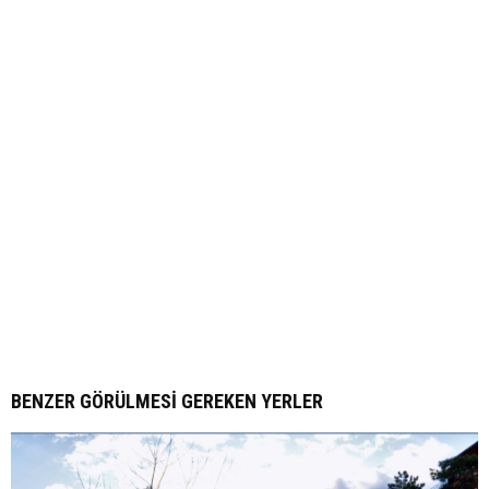
BENZER GÖRÜLMESI GEREKEN YERLER