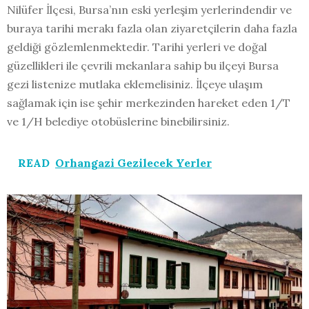
Nilüfer İlçesi, Bursa’nın eski yerleşim yerlerindendir ve
buraya tarihi merakı fazla olan ziyaretçilerin daha fazla
geldiği gözlemlenmektedir. Tarihi yerleri ve doğal
güzellikleri ile çevrili mekanlara sahip bu ilçeyi Bursa
gezi listenize mutlaka eklemelisiniz. İlçeye ulaşım
sağlamak için ise şehir merkezinden hareket eden 1/T
ve 1/H belediye otobüslerine binebilirsiniz.
READ
Orhangazi Gezilecek Yerler