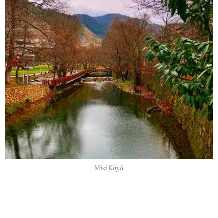
Misi Köyü