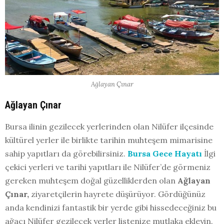
Ağlayan Çınar
Ağlayan Çınar
Bursa ilinin gezilecek yerlerinden olan Nilüfer ilçesinde
kültürel yerler ile birlikte tarihin muhteşem mimarisine
sahip yapıtları da görebilirsiniz.
Bursa Gece Hayatı
İlgi
çekici yerleri ve tarihi yapıtları ile Nilüfer’de görmeniz
gereken muhteşem doğal güzelliklerden olan
Ağlayan
Çınar,
ziyaretçilerin hayrete düşürüyor. Gördüğünüz
anda kendinizi fantastik bir yerde gibi hissedeceğiniz bu
ağacı Nilüfer gezilecek yerler listenize mutlaka ekleyin.