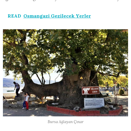
READ
Osmangazi Gezilecek Yerler
Bursa Ağlayan Çınar