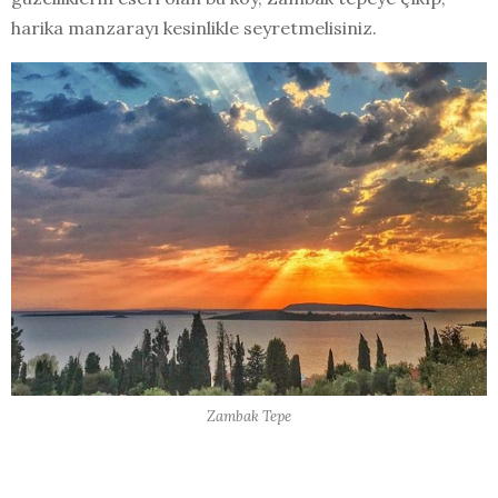
harika manzarayı kesinlikle seyretmelisiniz.
Zambak Tepe