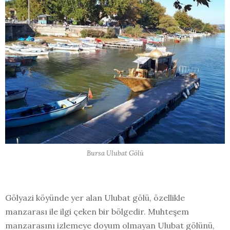
Bursa Ulubat Gölü
Gölyazi köyünde yer alan Ulubat gölü, özellikle
manzarası ile ilgi çeken bir bölgedir. Muhteşem
manzarasını izlemeye doyum olmayan Ulubat gölünü,