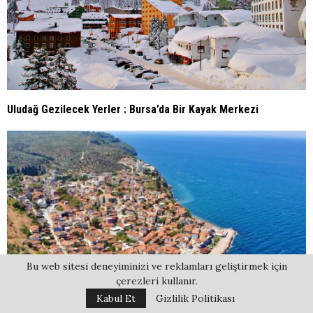
Uludağ Gezilecek Yerler : Bursa’da Bir Kayak Merkezi
Bu web sitesi deneyiminizi ve reklamları geliştirmek için
çerezleri kullanır.
Kabul Et
Gizlilik Politikası