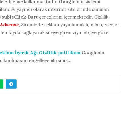
le Adsense kullanmaktadır.
Google
`nin sistemi
lendiği yayıncı olarak internet sitelerinde sunulan
DoubleClick Dart
çerezlerini içermektedir. Gizlilik
Adsense
, Sitemizde reklam yayınlamak için bu çerezleri
rden fayda sağlayarak siteye giren ziyaretçiye göre
klam İçerik Ağı Gizlilik politikası
Googlenin
ullanılmasını engelleyebilirsiniz…