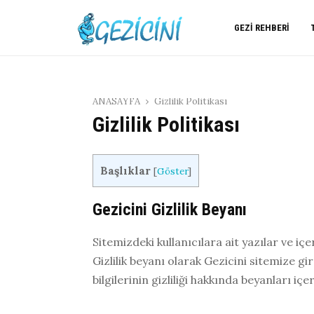
GEZI REHBERI
ANASAYFA
Gizlilik Politikası
Gizlilik Politikası
Başlıklar
[
Göster
]
Gezicini Gizlilik Beyanı
Sitemizdeki kullanıcılara ait yazılar ve iç
Gizlilik beyanı olarak Gezicini sitemize gi
bilgilerinin gizliliği hakkında beyanları iç