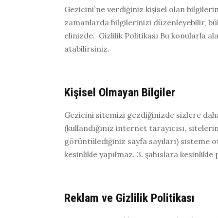
Gezicini`ne verdiğiniz kişisel olan bilgiler
zamanlarda bilgilerinizi düzenleyebilir, bü
elinizde. Gizlilik Politikası Bu konularla 
atabilirsiniz.
Kişisel Olmayan Bilgiler
Gezicini sitemizi gezdiğinizde sizlere daha
(kullandığınız internet tarayıcısı, siteler
görüntülediğiniz sayfa sayıları) sisteme ot
kesinlikle yapılmaz. 3. şahıslara kesinlikle
Reklam ve Gizlilik Politikası