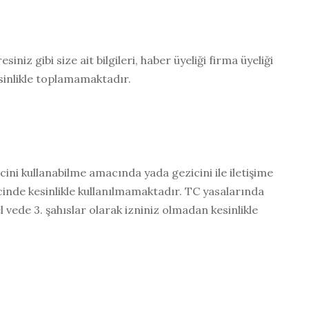
iniz gibi size ait bilgileri, haber üyeliği firma üyeliği
esinlikle toplamamaktadır.
ezicini kullanabilme amacında yada gezicini ile iletişime
cinde kesinlikle kullanılmamaktadır. TC yasalarında
 vede 3. şahıslar olarak izniniz olmadan kesinlikle