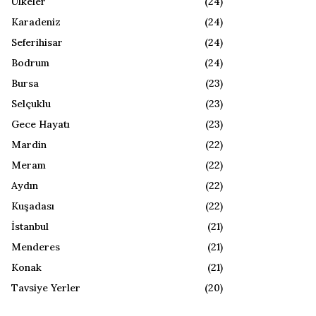
Ülkeler
(24)
Karadeniz
(24)
Seferihisar
(24)
Bodrum
(24)
Bursa
(23)
Selçuklu
(23)
Gece Hayatı
(23)
Mardin
(22)
Meram
(22)
Aydın
(22)
Kuşadası
(22)
İstanbul
(21)
Menderes
(21)
Konak
(21)
Tavsiye Yerler
(20)