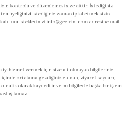
inizin kontrolu ve düzenlemesi size aittir. İstediğiniz
lten üyeliğinizi istediğiniz zaman iptal etmek sizin
alakalı tüm isteklerinizi info@gezicini.com adresine mail
 iyi hizmet vermek için size ait olmayan bilgileriniz
in içinde ortalama gezdiğiniz zaman, ziyaret sayıları,
omatik olarak kaydedilir ve bu bilgilerle başka bir işlem
 paylaşılamaz