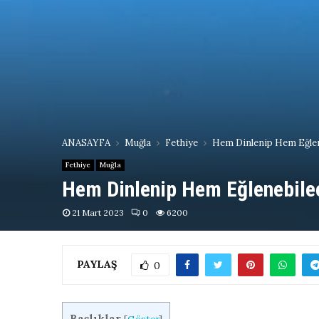
ANASAYFA
Muğla
Fethiye
Hem Dinlenip Hem Eğlene
Fethiye
Muğla
Hem Dinlenip Hem Eğlenebilece
21 Mart 2023
0
6200
PAYLAŞ
0
Başlıklar