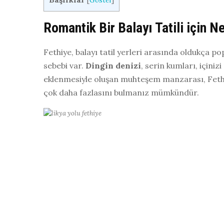
[
Göster
]
Romantik Bir Balayı Tatili için N
Fethiye, balayı tatil yerleri arasında oldukça p
sebebi var.
Dingin denizi
, serin kumları, içiniz
eklenmesiyle oluşan muhteşem manzarası, Fethiye
çok daha fazlasını bulmanız mümkündür.