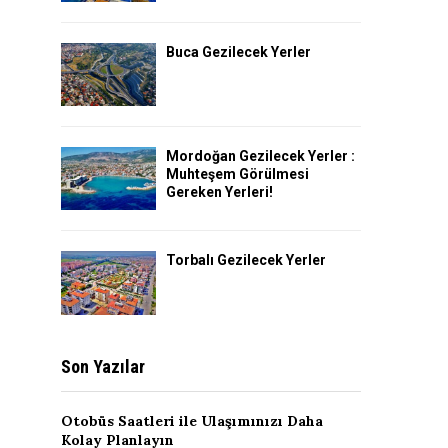
Buca Gezilecek Yerler
Mordoğan Gezilecek Yerler :
Muhteşem Görülmesi
Gereken Yerleri!
Torbalı Gezilecek Yerler
Son Yazılar
Otobüs Saatleri ile Ulaşımınızı Daha
Kolay Planlayın