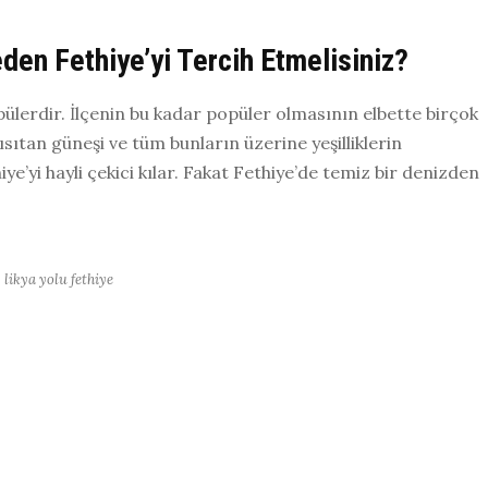
eden Fethiye’yi Tercih Etmelisiniz?
opülerdir. İlçenin bu kadar popüler olmasının elbette birçok
i ısıtan güneşi ve tüm bunların üzerine yeşilliklerin
’yi hayli çekici kılar. Fakat Fethiye’de temiz bir denizden
likya yolu fethiye