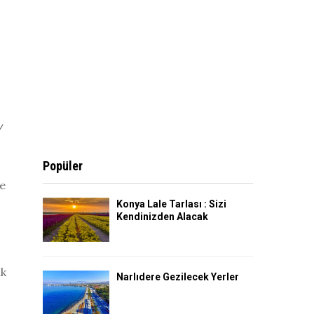
/
Popüler
de
Konya Lale Tarlası : Sizi
Kendinizden Alacak
ik
Narlıdere Gezilecek Yerler