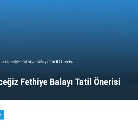
bileceğiz Fethiye Balayı Tatil Önerisi
ğiz Fethiye Balayı Tatil Önerisi