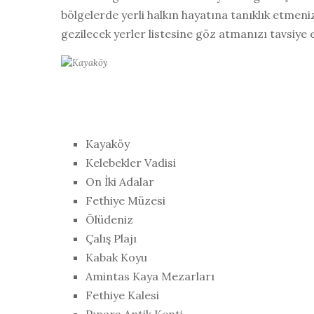
bölgelerde yerli halkın hayatına tanıklık etmen
gezilecek yerler listesine göz atmanızı tavsiye 
Kayaköy
Kelebekler Vadisi
On İki Adalar
Fethiye Müzesi
Ölüdeniz
Çalış Plajı
Kabak Koyu
Amintas Kaya Mezarları
Fethiye Kalesi