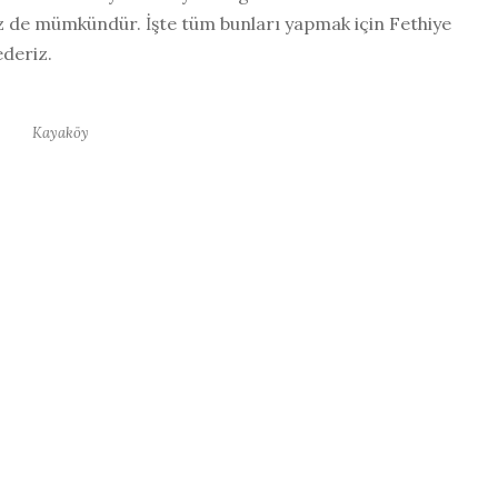
iz de mümkündür. İşte tüm bunları yapmak için Fethiye
ederiz.
Kayaköy