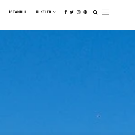
İSTANBUL
ÜLKELER