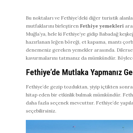
Bu noktaları ve Fethiye’deki diğer turistik alan
mutfaklarını birleştiren
Fethiye yemekleri
ara
Muğla’ya, hele ki Fethiye’ye gidip Babadağ keşk
hazırlanan leğen böreği, et kapama, mantı çorb
denemeniz gereken yemekler arasında. Dilersen
kavurmalarını tatmanız da mümkündür. Böylece F
Fethiye’de Mutlaka Yapmanız Ger
Fethiye’de gezip tozduktan, yiyip içtikten sonra f
hitap eden bir etkinlik bulmak mümkündür. Fethi
daha fazla seçenek mevcuttur. Fethiye’de yapılac
seçebilirsiniz.