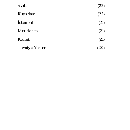
Aydın
(22)
Kuşadası
(22)
İstanbul
(21)
Menderes
(21)
Konak
(21)
Tavsiye Yerler
(20)