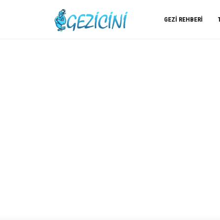
GEZI REHBERI