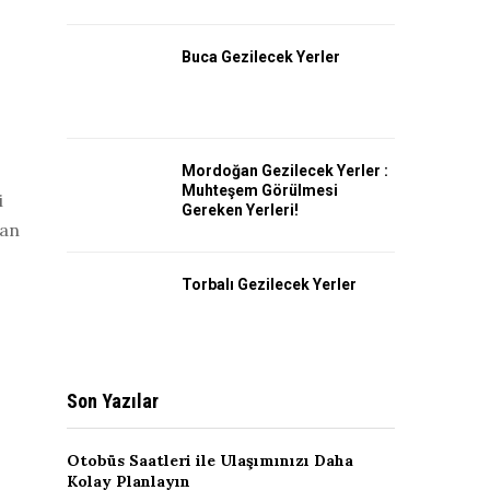
Buca Gezilecek Yerler
Mordoğan Gezilecek Yerler :
Muhteşem Görülmesi
i
Gereken Yerleri!
lan
Torbalı Gezilecek Yerler
Son Yazılar
Otobüs Saatleri ile Ulaşımınızı Daha
Kolay Planlayın