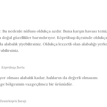
r. Bu nedenle nüfusu oldukça azdır. Buna karşın havası temi
 doğal güzellikler barındırıyor. Köprübaşı ilçesinde oldukç
a alabalık yiyebilirsiniz. Oldukça lezzetli olan alabalığı yerk
abilirsiniz.
Köprübaşı Borlu
yor olması alabalık kadar, halıların da değerli olmasını
 Ege bölgesinin vazgeçilmez bir ürünüdür.
Demirköprü Barajı