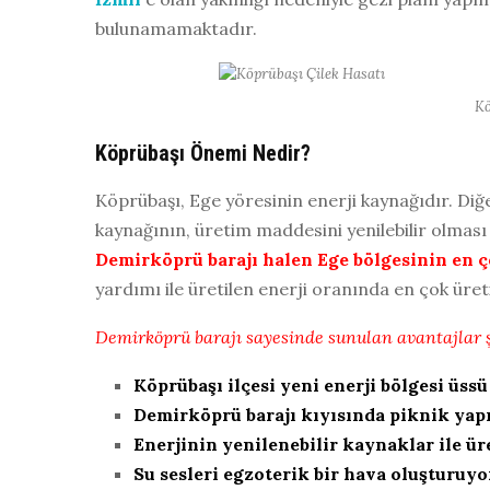
bulunamamaktadır.
Kö
Köprübaşı Önemi Nedir?
Köprübaşı, Ege yöresinin enerji kaynağıdır. Diğ
kaynağının, üretim maddesini yenilebilir olması 
Demirköprü barajı halen Ege bölgesinin en 
yardımı ile üretilen enerji oranında en çok üre
Demirköprü barajı sayesinde sunulan avantajlar 
Köprübaşı ilçesi yeni enerji bölgesi üssü
Demirköprü barajı kıyısında piknik ya
Enerjinin yenilenebilir kaynaklar ile ür
Su sesleri egzoterik bir hava oluşturuyo