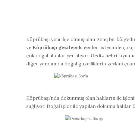
Köprübaşı yeni ilçe olmuş olan genç bir bölgedi
ve
Köprübaşı gezilecek yerler
listesinde çokça
çok doğal alanlar yer alıyor. Gediz nehri kıyısınd
diğer yandan da doğal güzelliklerin zevkini çıkar
Köprübaşı’nda dokunmuş olan halıların ile işleni
sağlıyor. Doğal ipler ile yapılan dokuma halılar