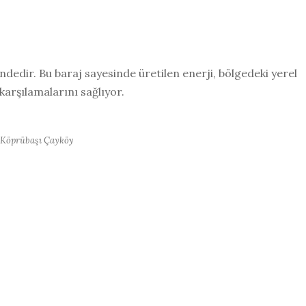
dedir. Bu baraj sayesinde üretilen enerji, bölgedeki yerel
 karşılamalarını sağlıyor.
Köprübaşı Çayköy