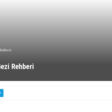
 Rehberi
Gezi Rehberi