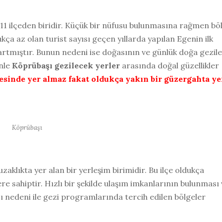
r 11 ilçeden biridir. Küçük bir nüfusu bulunmasına rağmen bö
kça az olan turist sayısı geçen yıllarda yapılan Egenin ilk
rtmıştır. Bunun nedeni ise doğasının ve günlük doğa gezile
enle
Köprübaşı gezilecek yerler
arasında doğal güzellikler
çesinde yer almaz fakat oldukça yakın bir güzergahta ye
Köprübaşı
aklıkta yer alan bir yerleşim birimidir. Bu ilçe oldukça
re sahiptir. Hızlı bir şekilde ulaşım imkanlarının bulunması
ı nedeni ile gezi programlarında tercih edilen bölgeler