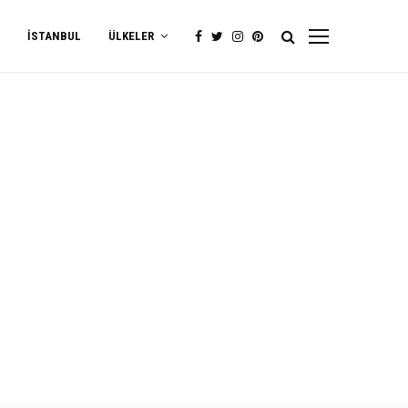
İSTANBUL
ÜLKELER