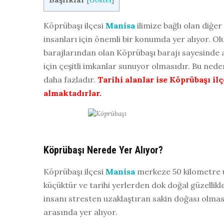
[
Göster
]
Köprübaşı ilçesi
Manisa
ilimize bağlı olan diğe
insanları için önemli bir konumda yer alıyor. Olu
barajlarından olan Köprübaşı barajı sayesinde a
için çeşitli imkanlar sunuyor olmasıdır. Bu ned
daha fazladır.
Tarihi alanlar ise Köprübaşı il
almaktadırlar.
Köprübaşı Nerede Yer Alıyor?
Köprübaşı ilçesi
Manisa
merkeze 50 kilometre uz
küçüktür ve tarihi yerlerden dok doğal güzellikle
insanı stresten uzaklaştıran sakin doğası olmas
arasında yer alıyor.