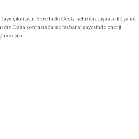
taya çıkmıştır. Yöre halkı Gediz nehrinin taşması ile şu an
rdır. Daha sonrasında ise bu baraj sayesinde enerji
şlanmıştır.