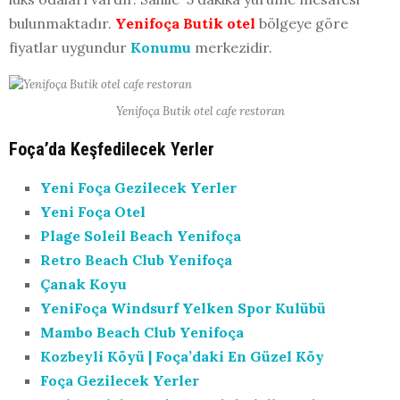
bulunmaktadır.
Yenifoça Butik otel
bölgeye göre
fiyatlar uygundur
Konumu
merkezidir.
Yenifoça Butik otel cafe restoran
Foça’da Keşfedilecek Yerler
Yeni Foça Gezilecek Yerler
Yeni Foça Otel
Plage Soleil Beach Yenifoça
Retro Beach Club Yenifoça
Çanak Koyu
YeniFoça Windsurf Yelken Spor Kulübü
Mambo Beach Club Yenifoça
Kozbeyli Köyü | Foça’daki En Güzel Köy
Foça Gezilecek Yerler