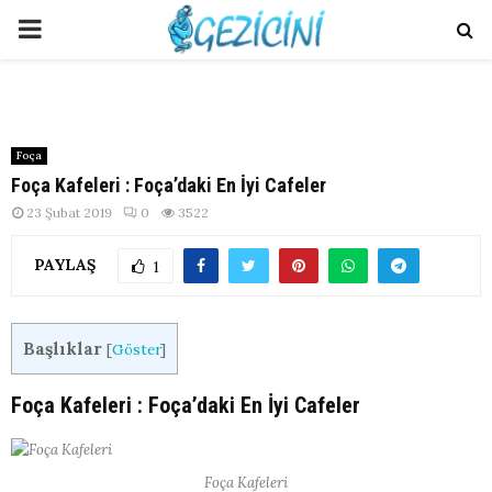
PRIMARY
MENU
Foça
Foça Kafeleri : Foça’daki En İyi Cafeler
23 Şubat 2019
0
3522
PAYLAŞ
1
Başlıklar
[
Göster
]
Foça Kafeleri : Foça’daki En İyi Cafeler
Foça Kafeleri