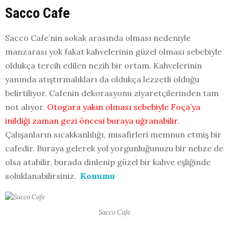
Sacco Cafe
Sacco Cafe’nin sokak arasında olması nedeniyle
manzarası yok fakat kahvelerinin güzel olması sebebiyle
oldukça tercih edilen nezih bir ortam. Kahvelerinin
yanında atıştırmalıkları da oldukça lezzetli olduğu
belirtiliyor. Cafenin dekorasyonu ziyaretçilerinden tam
not alıyor.
Otogara yakın olması sebebiyle Foça’ya
inildiği zaman gezi öncesi buraya uğranabilir.
Çalışanların sıcakkanlılığı, misafirleri memnun etmiş bir
cafedir. Buraya gelerek yol yorgunluğunuzu bir nebze de
olsa atabilir, burada dinlenip güzel bir kahve eşliğinde
soluklanabilirsiniz.
Konumu
Sacco Cafe