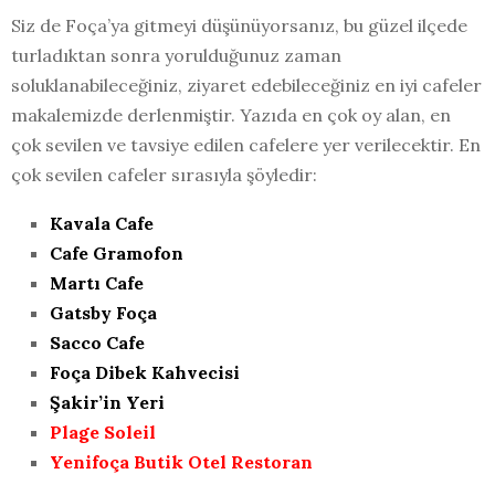
Siz de Foça’ya gitmeyi düşünüyorsanız, bu güzel ilçede
turladıktan sonra yorulduğunuz zaman
soluklanabileceğiniz, ziyaret edebileceğiniz en iyi cafeler
makalemizde derlenmiştir. Yazıda en çok oy alan, en
çok sevilen ve tavsiye edilen cafelere yer verilecektir. En
çok sevilen cafeler sırasıyla şöyledir:
Kavala Cafe
Cafe Gramofon
Martı Cafe
Gatsby Foça
Sacco Cafe
Foça Dibek Kahvecisi
Şakir’in Yeri
Plage Soleil
Yenifoça Butik Otel Restoran