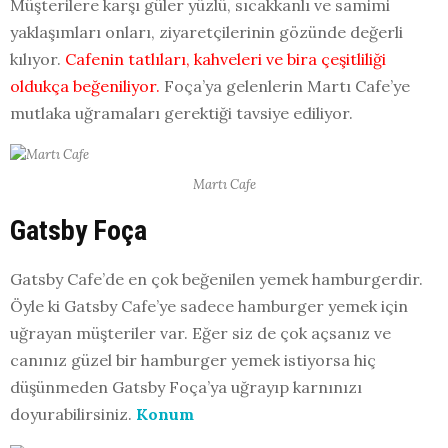
Müşterilere karşı güler yüzlü, sıcakkanlı ve samimi
yaklaşımları onları, ziyaretçilerinin gözünde değerli
kılıyor.
Cafenin tatlıları, kahveleri ve bira çeşitliliği
oldukça beğeniliyor.
Foça’ya gelenlerin Martı Cafe’ye
mutlaka uğramaları gerektiği tavsiye ediliyor.
Martı Cafe
Gatsby Foça
Gatsby Cafe’de en çok beğenilen yemek hamburgerdir.
Öyle ki Gatsby Cafe’ye sadece hamburger yemek için
uğrayan müşteriler var. Eğer siz de çok açsanız ve
canınız güzel bir hamburger yemek istiyorsa hiç
düşünmeden Gatsby Foça’ya uğrayıp karnınızı
doyurabilirsiniz.
Konum