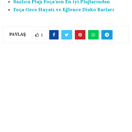
Sazlıca Plajı Foça’nın En iyi Plajlarından
Foça Gece Hayatı ve Eğlence Disko Barları
PAYLAŞ
1