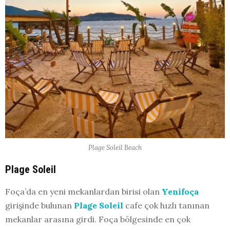
Plage Soleil Beach
Plage Soleil
Foça’da en yeni mekanlardan birisi olan
Yenifoça
girişinde bulunan
Plage Soleil
cafe çok hızlı tanınan
mekanlar arasına girdi. Foça bölgesinde en çok