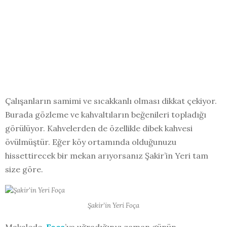
Çalışanların samimi ve sıcakkanlı olması dikkat çekiyor.
Burada gözleme ve kahvaltıların beğenileri topladığı
görülüyor. Kahvelerden de özellikle dibek kahvesi
övülmüştür. Eğer köy ortamında olduğunuzu
hissettirecek bir mekan arıyorsanız Şakir’in Yeri tam
size göre.
Şakir’in Yeri Foça
Makalede,
Foça
’ya uğradığınız zaman günün