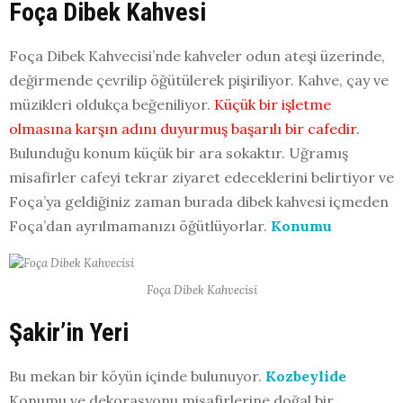
Foça Dibek Kahvesi
Foça Dibek Kahvecisi’nde kahveler odun ateşi üzerinde,
değirmende çevrilip öğütülerek pişiriliyor. Kahve, çay ve
müzikleri oldukça beğeniliyor.
Küçük bir işletme
olmasına karşın adını duyurmuş başarılı bir cafedir.
Bulunduğu konum küçük bir ara sokaktır. Uğramış
misafirler cafeyi tekrar ziyaret edeceklerini belirtiyor ve
Foça’ya geldiğiniz zaman burada dibek kahvesi içmeden
Foça’dan ayrılmamanızı öğütlüyorlar.
Konumu
Foça Dibek Kahvecisi
Şakir’in Yeri
Bu mekan bir köyün içinde bulunuyor.
Kozbeylide
Konumu ve dekorasyonu misafirlerine doğal bir