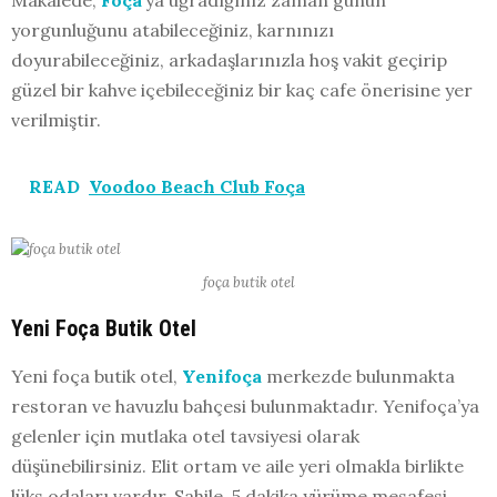
yorgunluğunu atabileceğiniz, karnınızı
doyurabileceğiniz, arkadaşlarınızla hoş vakit geçirip
güzel bir kahve içebileceğiniz bir kaç cafe önerisine yer
verilmiştir.
READ
Voodoo Beach Club Foça
foça butik otel
Yeni Foça Butik Otel
Yeni foça butik otel,
Yenifoça
merkezde bulunmakta
restoran ve havuzlu bahçesi bulunmaktadır. Yenifoça’ya
gelenler için mutlaka otel tavsiyesi olarak
düşünebilirsiniz. Elit ortam ve aile yeri olmakla birlikte
lüks odaları vardır. Sahile 5 dakika yürüme mesafesi