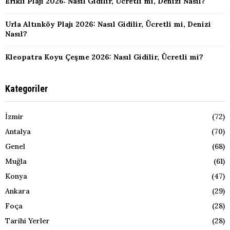
Erikli Plajı 2026: Nasıl Gidilir, Ücretli mi, Denizi Nasıl?
Urla Altınköy Plajı 2026: Nasıl Gidilir, Ücretli mi, Denizi
Nasıl?
Kleopatra Koyu Çeşme 2026: Nasıl Gidilir, Ücretli mi?
Kategoriler
İzmir
(72)
Antalya
(70)
Genel
(68)
Muğla
(61)
Konya
(47)
Ankara
(29)
Foça
(28)
Tarihi Yerler
(28)