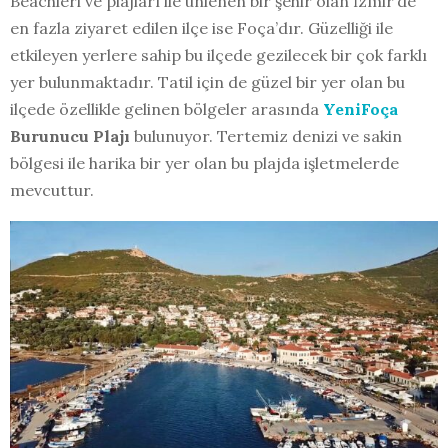
Beachleri ve plajları ile ünlenen bir şehir olan İzmir’de
en fazla ziyaret edilen ilçe ise Foça’dır. Güzelliği ile
etkileyen yerlere sahip bu ilçede gezilecek bir çok farklı
yer bulunmaktadır. Tatil için de güzel bir yer olan bu
ilçede özellikle gelinen bölgeler arasında
YeniFoça
Burunucu Plajı
bulunuyor. Tertemiz denizi ve sakin
bölgesi ile harika bir yer olan bu plajda işletmelerde
mevcuttur.