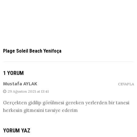
Plage Soleil Beach Yenifoça
1 YORUM
Mustafa AYLAK
CEVAPLA
29 Ağustos 2021 at 13:41
Gerçekten gidilip görülmesi gereken yerlerden bir tanesi
herkesin gitmesini tavsiye ederim
YORUM YAZ