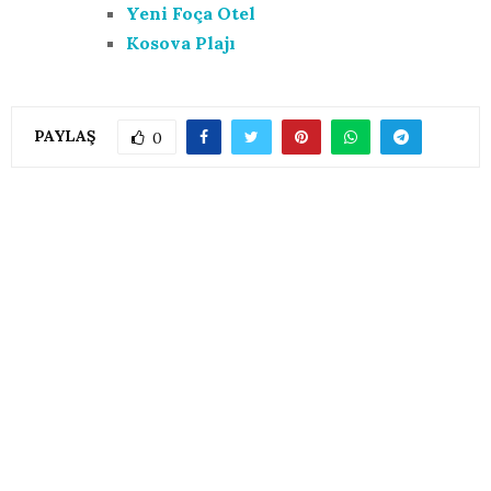
Yeni Foça Otel
Kosova Plajı
PAYLAŞ
0