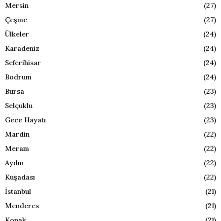
Mersin
(27)
Çeşme
(27)
Ülkeler
(24)
Karadeniz
(24)
Seferihisar
(24)
Bodrum
(24)
Bursa
(23)
Selçuklu
(23)
Gece Hayatı
(23)
Mardin
(22)
Meram
(22)
Aydın
(22)
Kuşadası
(22)
İstanbul
(21)
Menderes
(21)
Konak
(21)