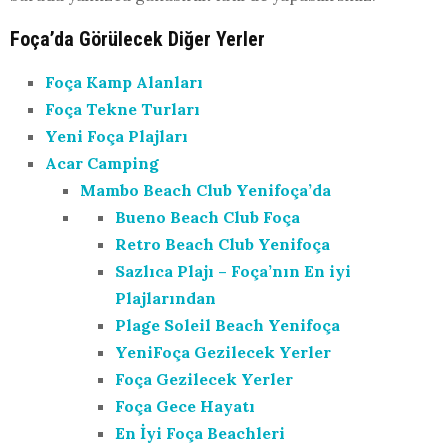
Foça’da Görülecek Diğer Yerler
Foça Kamp Alanları
Foça Tekne Turları
Yeni Foça Plajları
Acar Camping
Mambo Beach Club Yenifoça’da
Bueno Beach Club Foça
Retro Beach Club Yenifoça
Sazlıca Plajı – Foça’nın En iyi
Plajlarından
Plage Soleil Beach Yenifoça
YeniFoça Gezilecek Yerler
Foça Gezilecek Yerler
Foça Gece Hayatı
En İyi Foça Beachleri