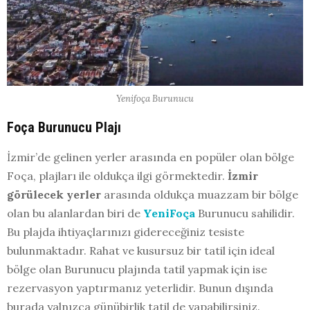
Yenifoça Burunucu
Foça Burunucu Plajı
İzmir’de gelinen yerler arasında en popüler olan bölge
Foça, plajları ile oldukça ilgi görmektedir.
İzmir
görülecek yerler
arasında oldukça muazzam bir bölge
olan bu alanlardan biri de
YeniFoça
Burunucu sahilidir.
Bu plajda ihtiyaçlarınızı gidereceğiniz tesiste
bulunmaktadır. Rahat ve kusursuz bir tatil için ideal
bölge olan Burunucu plajında tatil yapmak için ise
rezervasyon yaptırmanız yeterlidir. Bunun dışında
burada yalnızca günübirlik tatil de yapabilirsiniz.