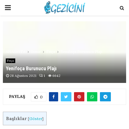
PRIMARY
MENU
ANASAYFA
İzmir
Foça
Yenifoça Burunucu Plajı
Foça
Yenifoça Burunucu Plajı
28 Ağustos 2021
1
6642
PAYLAŞ
0
Başlıklar
[
Göster
]