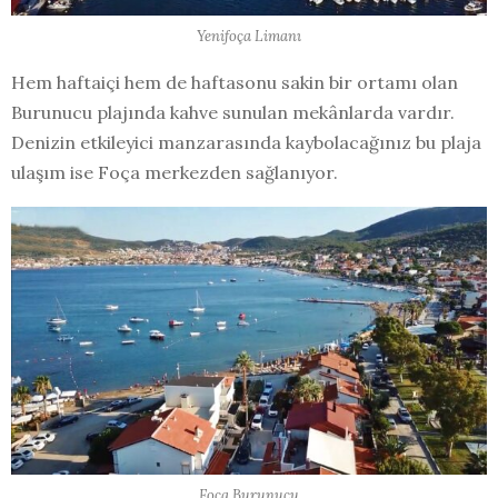
Yenifoça Limanı
Hem haftaiçi hem de haftasonu sakin bir ortamı olan
Burunucu plajında kahve sunulan mekânlarda vardır.
Denizin etkileyici manzarasında kaybolacağınız bu plaja
ulaşım ise Foça merkezden sağlanıyor.
Foça Burunucu