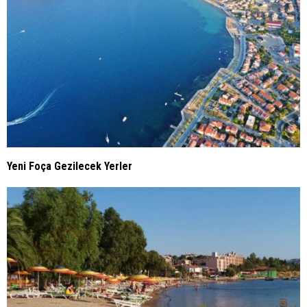
Yeni Foça Gezilecek Yerler