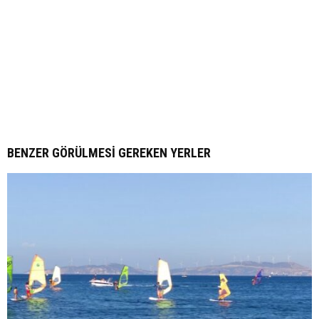
BENZER GÖRÜLMESI GEREKEN YERLER