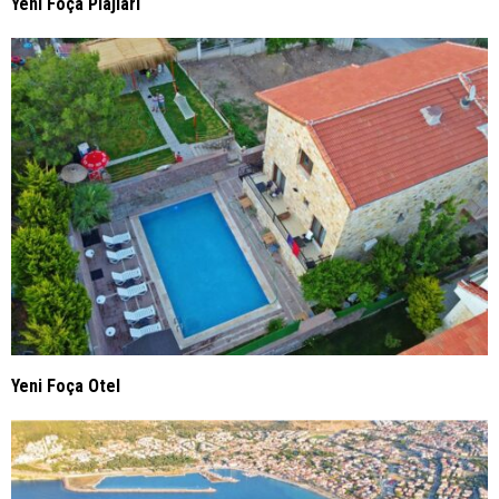
Yeni Foça Plajları
Yeni Foça Otel