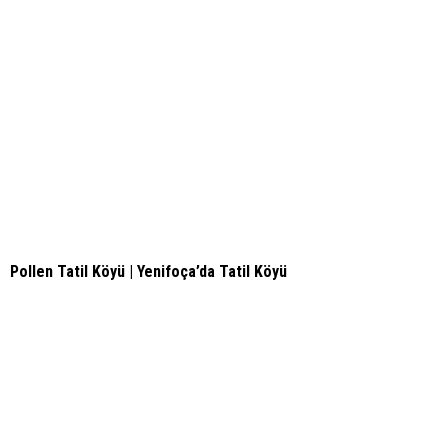
Pollen Tatil Köyü | Yenifoça’da Tatil Köyü