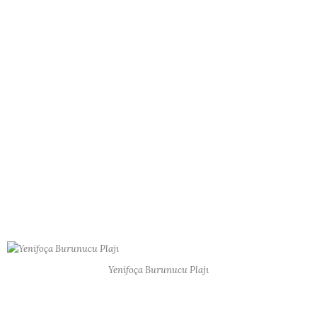
Yenifoça Burunucu Plajı