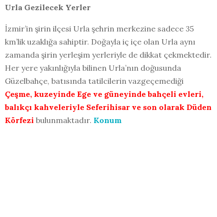
Urla Gezilecek Yerler
İzmir’in şirin ilçesi Urla şehrin merkezine sadece 35
km’lik uzaklığa sahiptir. Doğayla iç içe olan Urla aynı
zamanda şirin yerleşim yerleriyle de dikkat çekmektedir.
Her yere yakınlığıyla bilinen Urla’nın doğusunda
Güzelbahçe, batısında tatilcilerin vazgeçemediği
Çeşme, kuzeyinde Ege ve güneyinde bahçeli evleri,
balıkçı kahveleriyle Seferihisar ve son olarak Düden
Körfezi
bulunmaktadır.
Konum