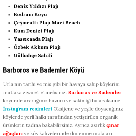
Deniz Yıldızı Plajı
Bodrum Koyu
Çeşmealtı Plajı Mavi Beach
Kum Denizi Plajı
Yassıcaada Plajı
Özbek Akkum Plajı
Gülbahçe Sahili
Barboros ve Bademler Köyü
Urla’nın tarihi ve mis gibi bir havaya sahip köylerini
mutlaka ziyaret etmelisiniz.
Barbaros ve Bademler
köyünde aradığınız huzuru ve sakinliği bulacaksınız.
İnstagram resimleri
Oksijene ve yeşile doyacağınız
köylerde yerli halkı tarafından yetiştirilen organik
ürünlerin tadına bakabilirsiniz. Ayrıca asırlık
çınar
ağaçları
ve köy kahvelerinde dinlenme molaları