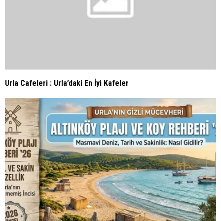
Torbalı Gezilecek Yerler