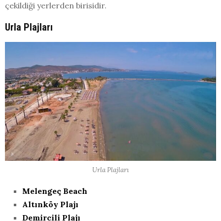
çekildiği yerlerden birisidir.
Urla Plajları
Urla Plajları
Melengeç Beach
Altınköy Plajı
Demircili Plajı