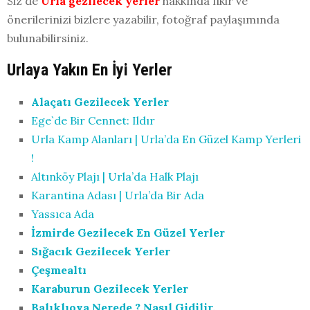
PAYLAŞ
9