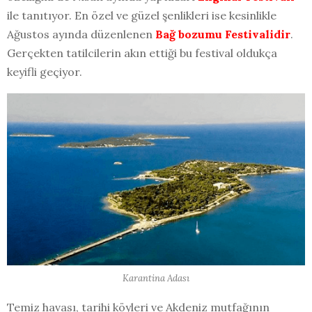
ile tanıtıyor. En özel ve güzel şenlikleri ise kesinlikle
Ağustos ayında düzenlenen
Bağ bozumu Festivalidir
.
Gerçekten tatilcilerin akın ettiği bu festival oldukça
keyifli geçiyor.
Karantina Adası
Temiz havası, tarihi köyleri ve Akdeniz mutfağının