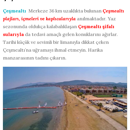
Çeşmealtı
Merkeze 36 km uzaklıkta bulunan
Çeşmealtı
plajları, içmeleri ve kaplıcalarıyla
anılmaktadır. Yaz
sezonunda oldukça kalabalıklaşan
Çeşmealtı şifalı
sularıyla
da tedavi amaçlı gelen konuklarını ağırlar.
Tarihi küçük ve sevimli bir limanıyla dikkat çeken
Çeşmealtı’na uğramayı ihmal etmeyin. Harika
manzarasının tadını çıkarın.