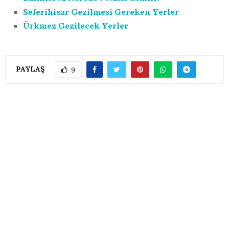
BENZER GÖRÜLMESI GEREKEN YERLER