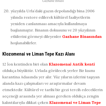
Gazhane Binası
yüzyılda Urla’daki gazın depolandığı bina 2006
yılında restore edilerek kültürel faaliyetlerin
yeniden canlanması amacıyla kullanılmaya
başlanmıştır. Binanın dokusunu ve 20 yüzyılının
etkilerini görmeyi dileyenler
Gazhane Binasından
hoşlanabilirler.
Klozomenai ve Liman Tepe Kazı Alanı
12 İon kentinden biri olan
Klazomenai Antik kenti
oldukça büyüktür. Urlada görülecek yerler Bir kısmı
karantina Adasında yer alır. Yüz yıların izlerini taşıyan
alanda kazı çalışmaları ve araştırmalar devam
etmektedir. Kültürel ve tarihi bir gezi tercih edeceklerin
seçeneği arasında yer alması gereken oldukça zengin
kalıntılarıyla dikkat çeken
Klazomenai ve Liman Tepe