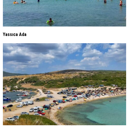
Urla Gece Hayatı Disko barları