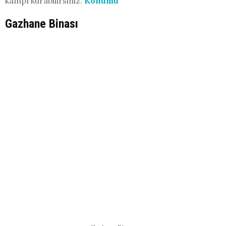
kampı kurabilirsiniz.
Konumu
Gazhane Binası