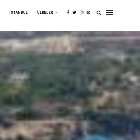
İSTANBUL
ÜLKELER