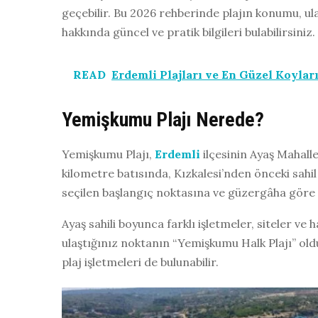
geçebilir. Bu 2026 rehberinde plajın konumu, ul
hakkında güncel ve pratik bilgileri bulabilirsiniz.
READ
Erdemli Plajları ve En Güzel Koyları
Yemişkumu Plajı Nerede?
Yemişkumu Plajı,
Erdemli
ilçesinin Ayaş Mahalle
kilometre batısında, Kızkalesi’nden önceki sahi
seçilen başlangıç noktasına ve güzergâha göre y
Ayaş sahili boyunca farklı işletmeler, siteler ve
ulaştığınız noktanın “Yemişkumu Halk Plajı” ol
plaj işletmeleri de bulunabilir.