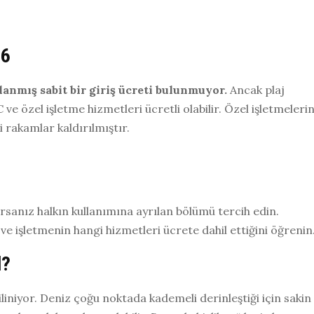
26
lanmış sabit bir giriş ücreti bulunmuyor.
Ancak plaj
e özel işletme hizmetleri ücretli olabilir. Özel işletmeleri
ki rakamlar kaldırılmıştır.
rsanız halkın kullanımına ayrılan bölümü tercih edin.
e işletmenin hangi hizmetleri ücrete dahil ettiğini öğrenin
l?
liniyor. Deniz çoğu noktada kademeli derinleştiği için sakin