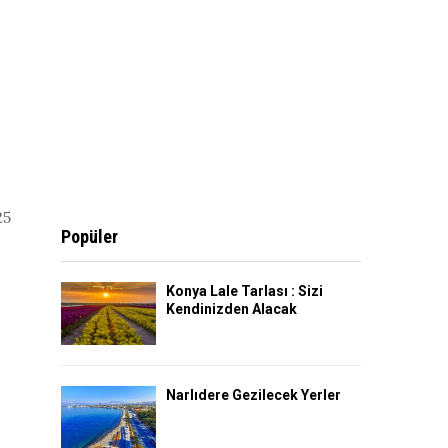
25
Popüler
Konya Lale Tarlası : Sizi
Kendinizden Alacak
Narlıdere Gezilecek Yerler