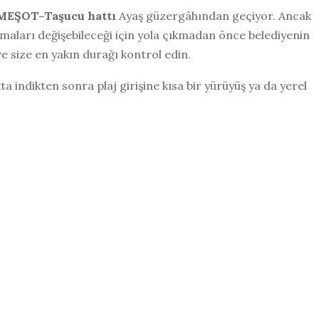
 MEŞOT–Taşucu hattı
Ayaş güzergâhından geçiyor. Ancak
amaları değişebileceği için yola çıkmadan önce belediyenin
 size en yakın durağı kontrol edin.
indikten sonra plaj girişine kısa bir yürüyüş ya da yerel