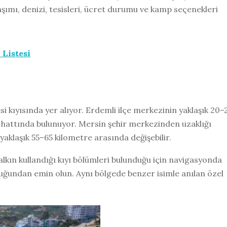
aşımı, denizi, tesisleri, ücret durumu ve kamp seçenekleri
 Listesi
si kıyısında yer alıyor. Erdemli ilçe merkezinin yaklaşık 20–
l hattında bulunuyor. Mersin şehir merkezinden uzaklığı
aklaşık 55–65 kilometre arasında değişebilir.
 halkın kullandığı kıyı bölümleri bulunduğu için navigasyonda
duğundan emin olun. Aynı bölgede benzer isimle anılan özel