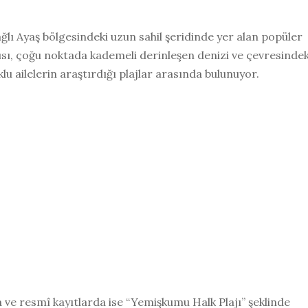
ağlı Ayaş bölgesindeki uzun sahil şeridinde yer alan popüler
ısı, çoğu noktada kademeli derinleşen denizi ve çevresindek
u ailelerin araştırdığı plajlar arasında bulunuyor.
a ve resmî kayıtlarda ise “Yemişkumu Halk Plajı” şeklinde