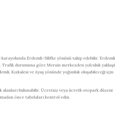
karayolunda Erdemli–Silifke yönünü takip edebilir. Erdemli
ir. Trafik durumuna göre Mersin merkezden yolculuk yaklaşı
emli, Kızkalesi ve Ayaş yönünde yoğunluk oluşabileceği için
k alanları bulunabilir. Ücretsiz veya ücretli otopark düzeni
madan önce tabelaları kontrol edin.