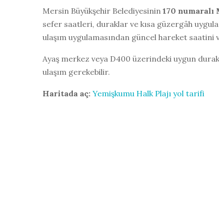
Mersin Büyükşehir Belediyesinin
170 numaralı
sefer saatleri, duraklar ve kısa güzergâh uygul
ulaşım uygulamasından güncel hareket saatini ve
Ayaş merkez veya D400 üzerindeki uygun durakta 
ulaşım gerekebilir.
Haritada aç:
Yemişkumu Halk Plajı yol tarifi