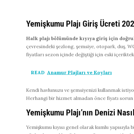
Yemişkumu Plajı Giriş Ücreti 20
Halk plajı bölümünde kıyıya giriş için doğru
çevresindeki şezlong, şemsiye, otopark, duş, WC v
fiyatları sezon içinde değiştiği için eski içerikte
READ
Anamur Plajları ve Koyları
Kendi havlunuzu ve şemsiyenizi kullanmak istiyo
Herhangi bir hizmet almadan önce fiyatı sorun v
Yemişkumu Plajı’nın Denizi Nası
Yemişkumu kıyısı genel olarak kumlu yapısıyla bi