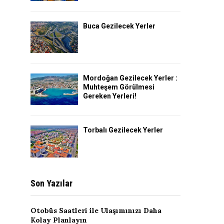
Buca Gezilecek Yerler
Mordoğan Gezilecek Yerler :
Muhteşem Görülmesi
Gereken Yerleri!
Torbalı Gezilecek Yerler
Son Yazılar
Otobüs Saatleri ile Ulaşımınızı Daha
Kolay Planlayın