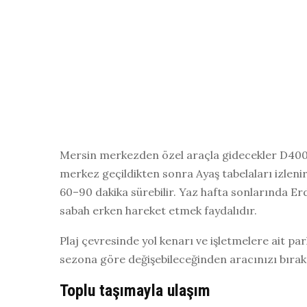
Mersin merkezden özel araçla gidecekler D400 
merkez geçildikten sonra Ayaş tabelaları izlen
60–90 dakika sürebilir. Yaz hafta sonlarında Erd
sabah erken hareket etmek faydalıdır.
Plaj çevresinde yol kenarı ve işletmelere ait par
sezona göre değişebileceğinden aracınızı bırak
Toplu taşımayla ulaşım