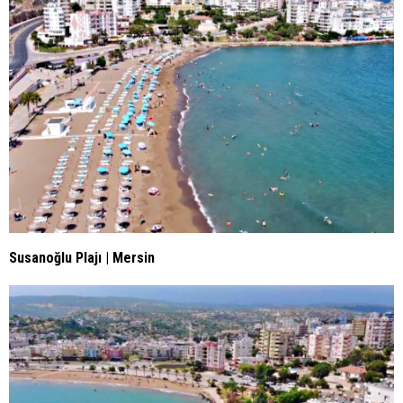
Susanoğlu Plajı | Mersin