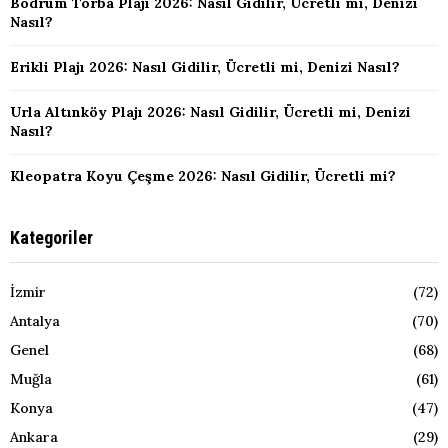
Bodrum Torba Plajı 2026: Nasıl Gidilir, Ücretli mi, Denizi
Nasıl?
Erikli Plajı 2026: Nasıl Gidilir, Ücretli mi, Denizi Nasıl?
Urla Altınköy Plajı 2026: Nasıl Gidilir, Ücretli mi, Denizi
Nasıl?
Kleopatra Koyu Çeşme 2026: Nasıl Gidilir, Ücretli mi?
Kategoriler
İzmir
(72)
Antalya
(70)
Genel
(68)
Muğla
(61)
Konya
(47)
Ankara
(29)