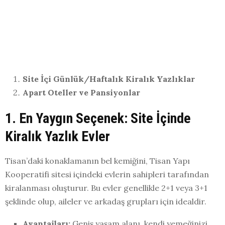
Site İçi Günlük/Haftalık Kiralık Yazlıklar
Apart Oteller ve Pansiyonlar
1. En Yaygın Seçenek: Site İçinde
Kiralık Yazlık Evler
Tisan’daki konaklamanın bel kemiğini, Tisan Yapı
Kooperatifi sitesi içindeki evlerin sahipleri tarafından
kiralanması oluşturur. Bu evler genellikle 2+1 veya 3+1
şeklinde olup, aileler ve arkadaş grupları için idealdir.
Avantajları:
Geniş yaşam alanı, kendi yemeğinizi