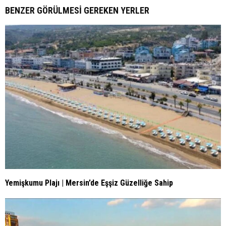
BENZER GÖRÜLMESI GEREKEN YERLER
Yemişkumu Plajı | Mersin’de Eşşiz Güzelliğe Sahip