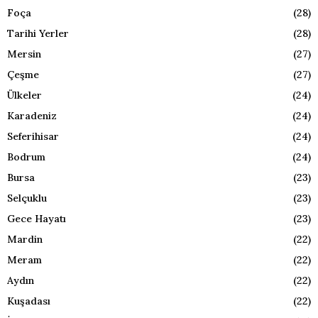
Foça
(28)
Tarihi Yerler
(28)
Mersin
(27)
Çeşme
(27)
Ülkeler
(24)
Karadeniz
(24)
Seferihisar
(24)
Bodrum
(24)
Bursa
(23)
Selçuklu
(23)
Gece Hayatı
(23)
Mardin
(22)
Meram
(22)
Aydın
(22)
Kuşadası
(22)