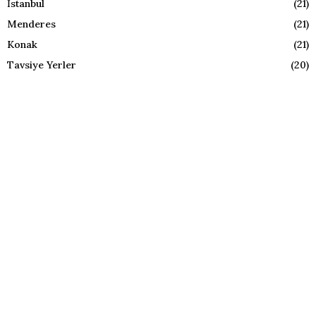
İstanbul
(21)
Menderes
(21)
Konak
(21)
Tavsiye Yerler
(20)