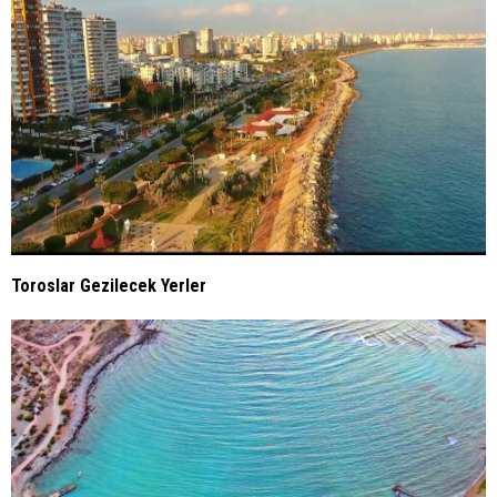
Toroslar Gezilecek Yerler