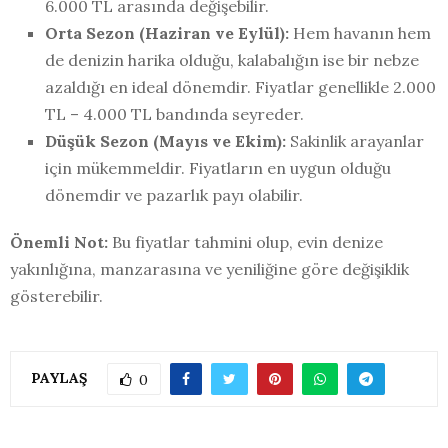
6.000 TL arasında değişebilir.
Orta Sezon (Haziran ve Eylül):
Hem havanın hem
de denizin harika olduğu, kalabalığın ise bir nebze
azaldığı en ideal dönemdir. Fiyatlar genellikle 2.000
TL – 4.000 TL bandında seyreder.
Düşük Sezon (Mayıs ve Ekim):
Sakinlik arayanlar
için mükemmeldir. Fiyatların en uygun olduğu
dönemdir ve pazarlık payı olabilir.
Önemli Not:
Bu fiyatlar tahmini olup, evin denize
yakınlığına, manzarasına ve yeniliğine göre değişiklik
gösterebilir.
PAYLAŞ
0