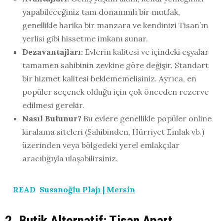
yapabileceğiniz tam donanımlı bir mutfak,
genellikle harika bir manzara ve kendinizi Tisan’ın
yerlisi gibi hissetme imkanı sunar.
Dezavantajları:
Evlerin kalitesi ve içindeki eşyalar
tamamen sahibinin zevkine göre değişir. Standart
bir hizmet kalitesi beklememelisiniz. Ayrıca, en
popüler seçenek olduğu için çok önceden rezerve
edilmesi gerekir.
Nasıl Bulunur?
Bu evlere genellikle popüler online
kiralama siteleri (Sahibinden, Hürriyet Emlak vb.)
üzerinden veya bölgedeki yerel emlakçılar
aracılığıyla ulaşabilirsiniz.
READ
Susanoğlu Plajı | Mersin
2. Butik Alternatif: Tisan Apart