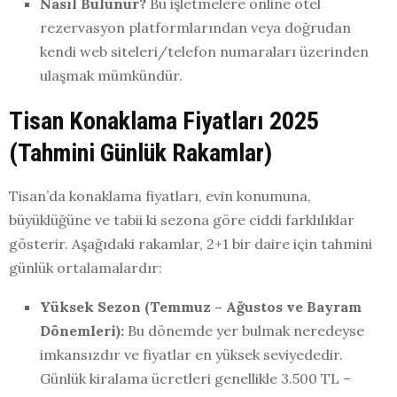
Nasıl Bulunur?
Bu işletmelere online otel
rezervasyon platformlarından veya doğrudan
kendi web siteleri/telefon numaraları üzerinden
ulaşmak mümkündür.
Tisan Konaklama Fiyatları 2025
(Tahmini Günlük Rakamlar)
Tisan’da konaklama fiyatları, evin konumuna,
büyüklüğüne ve tabii ki sezona göre ciddi farklılıklar
gösterir. Aşağıdaki rakamlar, 2+1 bir daire için tahmini
günlük ortalamalardır:
Yüksek Sezon (Temmuz – Ağustos ve Bayram
Dönemleri):
Bu dönemde yer bulmak neredeyse
imkansızdır ve fiyatlar en yüksek seviyededir.
Günlük kiralama ücretleri genellikle 3.500 TL –