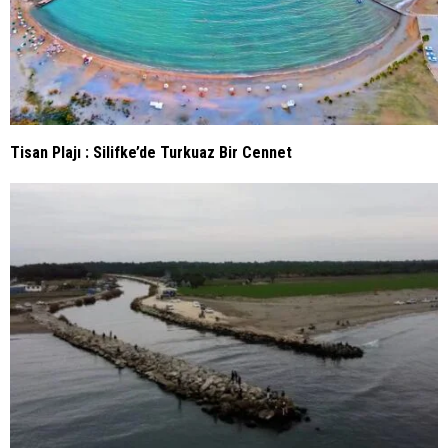
Tisan Plajı : Silifke’de Turkuaz Bir Cennet