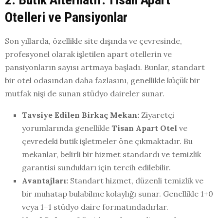
Otelleri ve Pansiyonlar
Son yıllarda, özellikle site dışında ve çevresinde,
profesyonel olarak işletilen apart otellerin ve
pansiyonların sayısı artmaya başladı. Bunlar, standart
bir otel odasından daha fazlasını, genellikle küçük bir
mutfak nişi de sunan stüdyo daireler sunar.
Tavsiye Edilen Birkaç Mekan:
Ziyaretçi
yorumlarında genellikle
Tisan Apart Otel
ve
çevredeki butik işletmeler öne çıkmaktadır. Bu
mekanlar, belirli bir hizmet standardı ve temizlik
garantisi sundukları için tercih edilebilir.
Avantajları:
Standart hizmet, düzenli temizlik ve
bir muhatap bulabilme kolaylığı sunar. Genellikle 1+0
veya 1+1 stüdyo daire formatındadırlar.