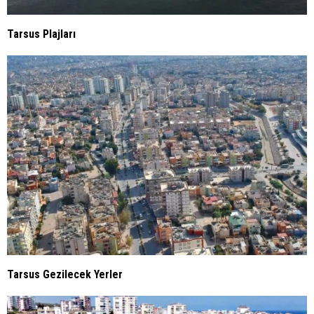
Tarsus Plajları
Tarsus Gezilecek Yerler