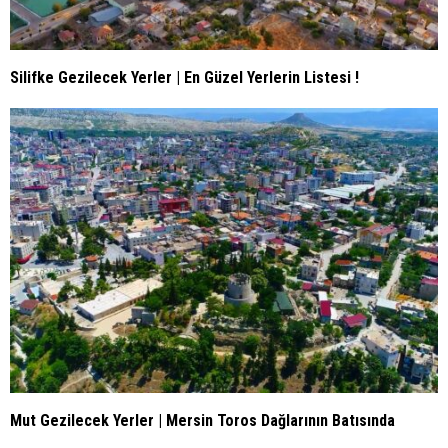
Silifke Gezilecek Yerler | En Güzel Yerlerin Listesi !
Mut Gezilecek Yerler | Mersin Toros Dağlarının Batısında