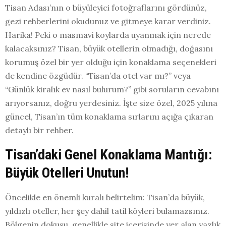
Tisan Adası’nın o büyüleyici fotoğraflarını gördünüz,
gezi rehberlerini okudunuz ve gitmeye karar verdiniz.
Harika! Peki o masmavi koylarda uyanmak için nerede
kalacaksınız? Tisan, büyük otellerin olmadığı, doğasını
korumuş özel bir yer olduğu için konaklama seçenekleri
de kendine özgüdür. “Tisan’da otel var mı?” veya
“Günlük kiralık ev nasıl bulurum?” gibi soruların cevabını
arıyorsanız, doğru yerdesiniz. İşte size özel, 2025 yılına
güncel, Tisan’ın tüm konaklama sırlarını açığa çıkaran
detaylı bir rehber.
Tisan’daki Genel Konaklama Mantığı:
Büyük Otelleri Unutun!
Öncelikle en önemli kuralı belirtelim: Tisan’da büyük,
yıldızlı oteller, her şey dahil tatil köyleri bulamazsınız.
Bölgenin dokusu, genellikle site içerisinde yer alan yazlık