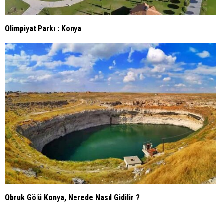
Olimpiyat Parkı : Konya
Obruk Gölü Konya, Nerede Nasıl Gidilir ?