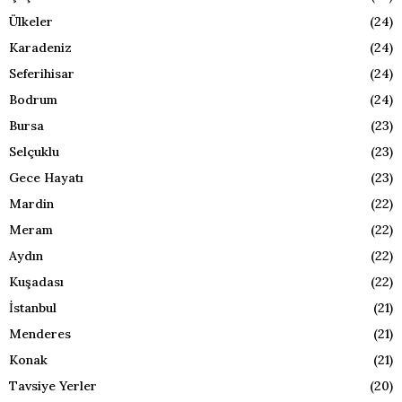
Ülkeler
(24)
Karadeniz
(24)
Seferihisar
(24)
Bodrum
(24)
Bursa
(23)
Selçuklu
(23)
Gece Hayatı
(23)
Mardin
(22)
Meram
(22)
Aydın
(22)
Kuşadası
(22)
İstanbul
(21)
Menderes
(21)
Konak
(21)
Tavsiye Yerler
(20)