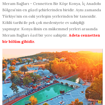
Meram Bağları – Cennetten Bir Köşe Konya, İç Anadolu
Bölgesi’nin en güzel şehirlerinden biridir. Aynı zamanda
Türkiye’nin en eski yerleşim yerlerinden bir tanesidir.
Köklü tarihi ile pek çok medeniyete ev sahipliği
yapmıştır. Konya ilinin en mükemmel yerleri arasında
Meram Bağları özel bir yere sahiptir.
Adeta cennetten
bir bölüm gibidir.