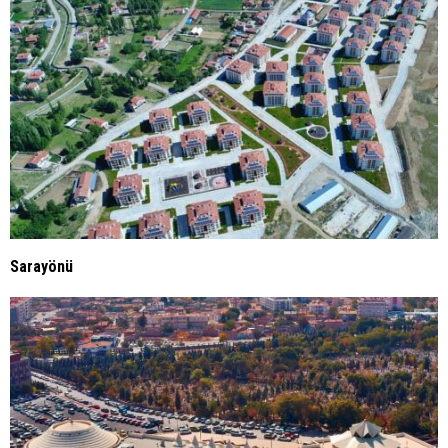
Sarayönü