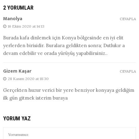
2 YORUMLAR
Manolya
CEVAPLA
16 Ekim 2020 at 14:13
Burada kafa dinlemek için Konya bölgesinde en iyi elit
yerlerden birisidir. Buralara geldikten sonra; Dutlukır a
devam edebilir ve orada yürüyüş yapabilirsiniz..
Gizem Kaşar
CEVAPLA
28 Kasım 2020 at 18:30
Gerçekten huzur verici bir yere benziyor konyaya geldiğim
ilk gün gitmek isterim buraya
YORUM YAZ