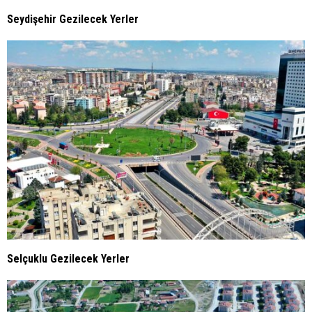
Seydişehir Gezilecek Yerler
Selçuklu Gezilecek Yerler