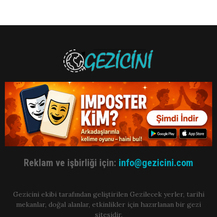
Reklam ve işbirliği için:
info@gezicini.com
Gezicini ekibi tarafından geliştirilen Gezilecek yerler, tarihi
mekanlar, doğal alanlar, etkinlikler için hazırlanan bir gezi
sitesidir.