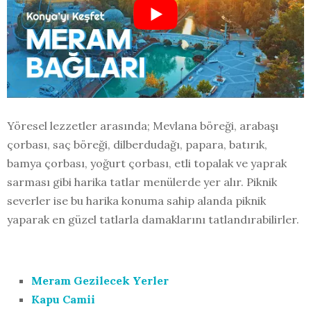
Yöresel lezzetler arasında; Mevlana böreği, arabaşı
çorbası, saç böreği, dilberdudağı, papara, batırık,
bamya çorbası, yoğurt çorbası, etli topalak ve yaprak
sarması gibi harika tatlar menülerde yer alır. Piknik
severler ise bu harika konuma sahip alanda piknik
yaparak en güzel tatlarla damaklarını tatlandırabilirler.
Meram Gezilecek Yerler
Kapu Camii