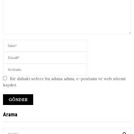
Bir dahaki sefere bu adıma adımı, e-postamı ve web sitemi
kaydet.
Arama
S