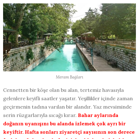
Meram Bağları
Cennetten bir köşe olan bu alan, tertemiz havasıyla
gelenlere keyifli saatler yaşatır. Yeşillikler içinde zaman
geçirmenin tadına varılan bir alandır. Yaz mevsiminde
serin rüzgarlarıyla sıcağı kırar.
Bahar aylarında
doğanın uyanışını bu alanda izlemek çok ayrı bir
keyiftir. Hafta sonları ziyaretçi sayısının son derece