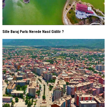
Sille Baraj Parkı Nerede Nasıl Gidilir ?