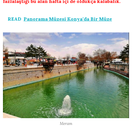
fazlalaştığı bu alan hafta içi de oldukça kalabalık.
READ
Panorama Müzesi Konya'da Bir Müze
Meram