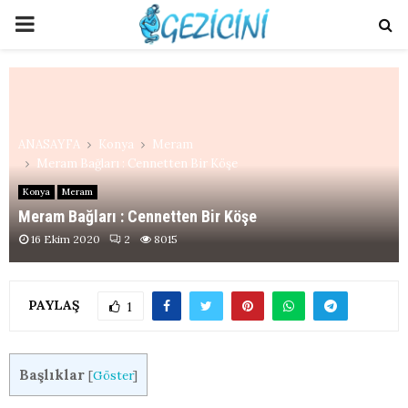
PRIMARY
MENU
ANASAYFA
Konya
Meram
Meram Bağları : Cennetten Bir Köşe
Konya
Meram
Meram Bağları : Cennetten Bir Köşe
16 Ekim 2020
2
8015
PAYLAŞ
1
Başlıklar
[
Göster
]