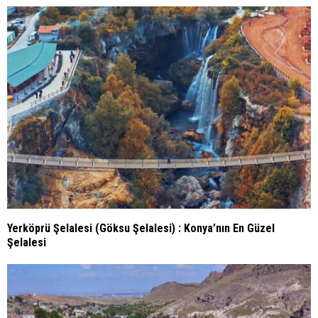
Yerköprü Şelalesi (Göksu Şelalesi) : Konya’nın En Güzel
Şelalesi