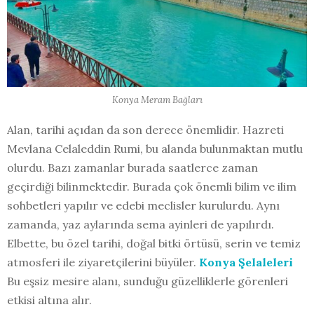
Konya Meram Bağları
Alan, tarihi açıdan da son derece önemlidir. Hazreti
Mevlana Celaleddin Rumi, bu alanda bulunmaktan mutlu
olurdu. Bazı zamanlar burada saatlerce zaman
geçirdiği bilinmektedir. Burada çok önemli bilim ve ilim
sohbetleri yapılır ve edebi meclisler kurulurdu. Aynı
zamanda, yaz aylarında sema ayinleri de yapılırdı.
Elbette, bu özel tarihi, doğal bitki örtüsü, serin ve temiz
atmosferi ile ziyaretçilerini büyüler.
Konya Şelaleleri
Bu eşsiz mesire alanı, sunduğu güzelliklerle görenleri
etkisi altına alır.