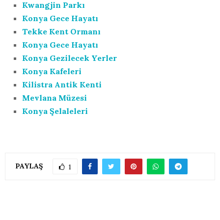
Kwangjin Parkı
Konya Gece Hayatı
Tekke Kent Ormanı
Konya Gece Hayatı
Konya Gezilecek Yerler
Konya Kafeleri
Kilistra Antik Kenti
Mevlana Müzesi
Konya Şelaleleri
PAYLAŞ
1