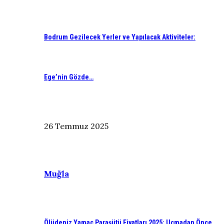
Bodrum Gezilecek Yerler ve Yapılacak Aktiviteler:
Ege’nin Gözde…
26 Temmuz 2025
Muğla
Ölüdeniz Yamaç Paraşütü Fiyatları 2025: Uçmadan Önce