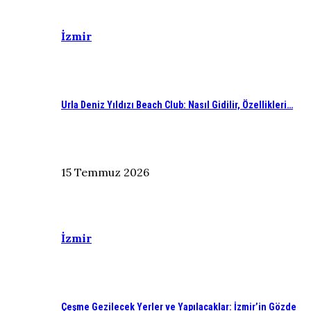
İzmir
Urla Deniz Yıldızı Beach Club: Nasıl Gidilir, Özellikleri…
15 Temmuz 2026
İzmir
Çeşme Gezilecek Yerler ve Yapılacaklar: İzmir’in Gözde