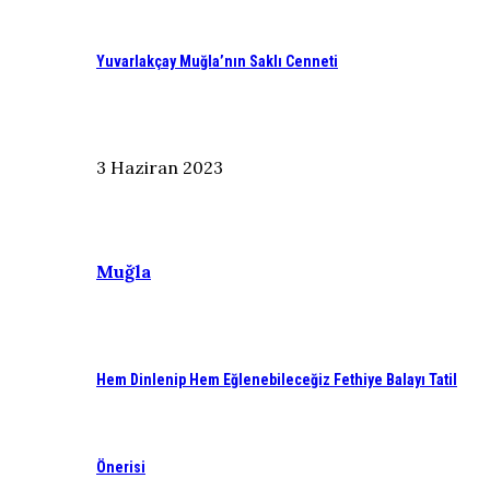
Yuvarlakçay Muğla’nın Saklı Cenneti
3 Haziran 2023
Muğla
Hem Dinlenip Hem Eğlenebileceğiz Fethiye Balayı Tatil
Önerisi