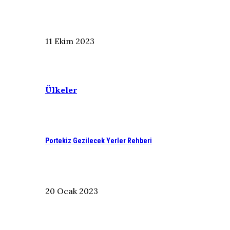
11 Ekim 2023
Ülkeler
Portekiz Gezilecek Yerler Rehberi
20 Ocak 2023