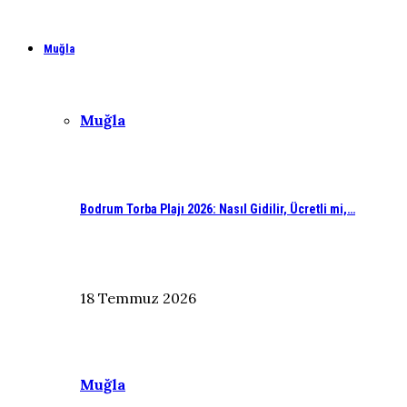
Muğla
Muğla
Bodrum Torba Plajı 2026: Nasıl Gidilir, Ücretli mi,…
18 Temmuz 2026
Muğla