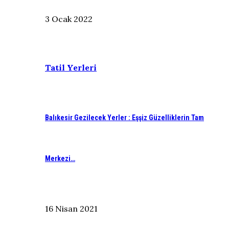
3 Ocak 2022
Tatil Yerleri
Balıkesir Gezilecek Yerler : Eşşiz Güzelliklerin Tam
Merkezi…
16 Nisan 2021