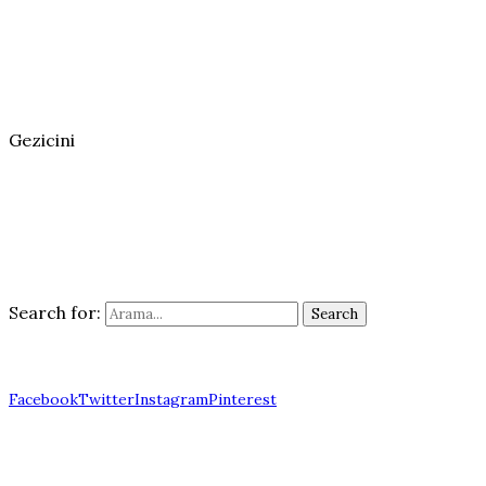
Gezicini
Search for:
Search
Facebook
Twitter
Instagram
Pinterest