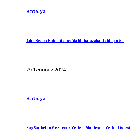
Antalya
Adin Beach Hotel: Alanya’da Muhafazakâr Tatil için 5…
29 Temmuz 2024
Antalya
Kaş Sarıbelen Gezilecek Yerler | Muhteşem Yerler Listesi