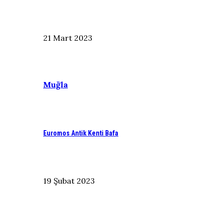
21 Mart 2023
Muğla
Euromos Antik Kenti Bafa
19 Şubat 2023