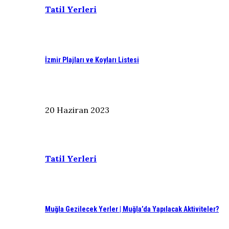
Tatil Yerleri
İzmir Plajları ve Koyları Listesi
20 Haziran 2023
Tatil Yerleri
Muğla Gezilecek Yerler | Muğla’da Yapılacak Aktiviteler?