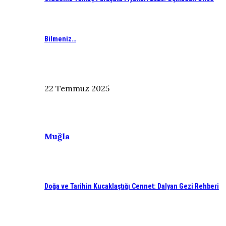
Bilmeniz…
22 Temmuz 2025
Muğla
Doğa ve Tarihin Kucaklaştığı Cennet: Dalyan Gezi Rehberi