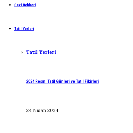
Gezi Rehberi
Tatil Yerleri
Tatil Yerleri
2024 Resmi Tatil Günleri ve Tatil Fikirleri
24 Nisan 2024