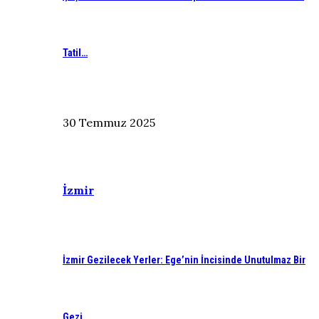
Tatil…
30 Temmuz 2025
İzmir
İzmir Gezilecek Yerler: Ege’nin İncisinde Unutulmaz Bir
Gezi…