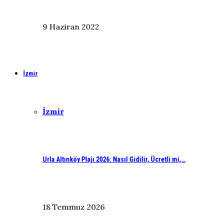
9 Haziran 2022
İzmir
İzmir
Urla Altınköy Plajı 2026: Nasıl Gidilir, Ücretli mi,…
18 Temmuz 2026