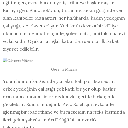
eğitim çerçevesi burada yetiştirilmeye başlanmıştır.
Buraya geldiğiniz noktada, tarihi merkezin girişinde yer
alan Rahibeler Manastırı, her halükarda, kadın yedeğinin
çalıştığı, sizi davet ediyor. Yedi katlı devasa bir külliye
olan bu dini cemaatin içinde; şölen lobisi, mutfak, dua evi
ve kilisedir. Oyuklarla ilişkili katlardan sadece ilk iki kat
ziyaret edilebilir.
Göreme Müzesi
Yolun hemen karşısında yer alan Rahipler Manastırı,
erkek yedeğinin çalıştığı çok katlı bir yer olup, katlar
arasındaki düzenli izler nedeniyle içeride birkaç oda
gezilebilir. Bunların dışında Aziz Basil için fevkalade
işlenmiş bir ibadethane ve bu mescidin narteks kısmında
ileri gelen şahısların örtüldüğü bir mezarlık
bulunmaktadır.