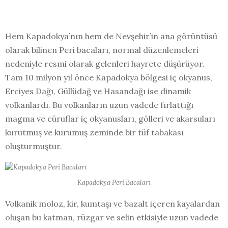
Hem Kapadokya’nın hem de Nevşehir’in ana görüntüsü
olarak bilinen Peri bacaları, normal düzenlemeleri
nedeniyle resmi olarak gelenleri hayrete düşürüyor.
Tam 10 milyon yıl önce Kapadokya bölgesi iç okyanus,
Erciyes Dağı, Güllüdağ ve Hasandağı ise dinamik
volkanlardı. Bu volkanların uzun vadede fırlattığı
magma ve cüruflar iç okyanusları, gölleri ve akarsuları
kurutmuş ve kurumuş zeminde bir tüf tabakası
oluşturmuştur.
Kapadokya Peri Bacaları
Volkanik moloz, kir, kumtaşı ve bazalt içeren kayalardan
oluşan bu katman, rüzgar ve selin etkisiyle uzun vadede