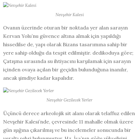
Nevşehir Kalesi
Ovanın üzerinde oturan bir noktada yer alan sarayın
Kervan Yolu’nu güvence altına almak için yapıldığı
hissedilse de, yapı olarak Bizans tasarımına sahip bir
yere sahip olduğu da tespit edilmiştir. dedikoduya göre;
Çatışma sırasında su ihtiyacını karşılamak için sarayın
içinden ovaya açılan bir geçidin bulunduğuna inanılır,
ancak şimdiye kadar kapalıdır.
Nevşehir Gezilecek Yerler
Üçüncü derece arkeolojik sit alanı olarak telaffuz edilen
Nevşehir Kalesi’nde, çevresinde 11 mahalle olmak üzere
gün ışığına çıkarılmış ve bu incelemeler sonucunda bir
yeraltı şehri bulunmuştur. Hz. İsa’nın göğe yükselişini