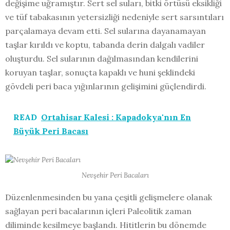
değişime uğramıştır. Sert sel suları, bitki örtüsü eksikliği
ve tüf tabakasının yetersizliği nedeniyle sert sarsıntıları
parçalamaya devam etti. Sel sularına dayanamayan
taşlar kırıldı ve koptu, tabanda derin dalgalı vadiler
oluşturdu. Sel sularının dağılmasından kendilerini
koruyan taşlar, sonuçta kapaklı ve huni şeklindeki
gövdeli peri baca yığınlarının gelişimini güçlendirdi.
READ
Ortahisar Kalesi : Kapadokya'nın En
Büyük Peri Bacası
Nevşehir Peri Bacaları
Düzenlenmesinden bu yana çeşitli gelişmelere olanak
sağlayan peri bacalarının içleri Paleolitik zaman
diliminde kesilmeye başlandı. Hititlerin bu dönemde