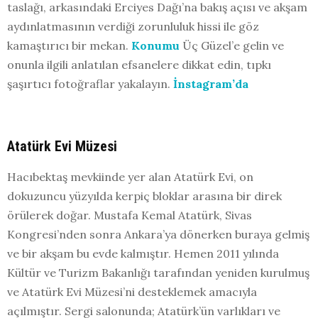
taslağı, arkasındaki Erciyes Dağı’na bakış açısı ve akşam
aydınlatmasının verdiği zorunluluk hissi ile göz
kamaştırıcı bir mekan.
Konumu
Üç Güzel’e gelin ve
onunla ilgili anlatılan efsanelere dikkat edin, tıpkı
şaşırtıcı fotoğraflar yakalayın.
İnstagram’da
Atatürk Evi Müzesi
Hacıbektaş mevkiinde yer alan Atatürk Evi, on
dokuzuncu yüzyılda kerpiç bloklar arasına bir direk
örülerek doğar. Mustafa Kemal Atatürk, Sivas
Kongresi’nden sonra Ankara’ya dönerken buraya gelmiş
ve bir akşam bu evde kalmıştır. Hemen 2011 yılında
Kültür ve Turizm Bakanlığı tarafından yeniden kurulmuş
ve Atatürk Evi Müzesi’ni desteklemek amacıyla
açılmıştır. Sergi salonunda; Atatürk’ün varlıkları ve