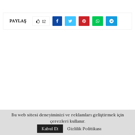
PAYLAŞ
12
Bu web sitesi deneyiminizi ve reklamları geliştirmek için
çerezleri kullanır.
Kabul Et
Gizlilik Politikası