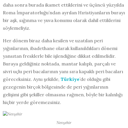
daha sonra burada ikamet ettiklerini ve üçüncü yüzyılda
Roma İmparatorluğu’ndan ayrılan Hıristiyanların burayı
bir aşk, sığınma ve yuva konumu olarak dahil ettiklerini
söylemeliyiz.
Her dönem biraz daha kesilen ve uzatılan peri
yığınlarının, ibadethane olarak kullanıldıkları dönemi
yansıtan fresklerle bile işlendiğine dikkat edilmelidir.
Buraya geldiğiniz noktada, mantar kalıplı, parçalı ve
sivri uçlu peri bacalarının yanı sıra kapaklı peri bacaları
göreceksiniz. Aynı şekilde,
Türkiye
’de olduğu gibi
gezegenin birçok bölgesinde de peri yığınlarının
gelişimi gibi şekiller olmasına rağmen, böyle bir kalınlığı
hiçbir yerde göremezsiniz.
Nevşehir