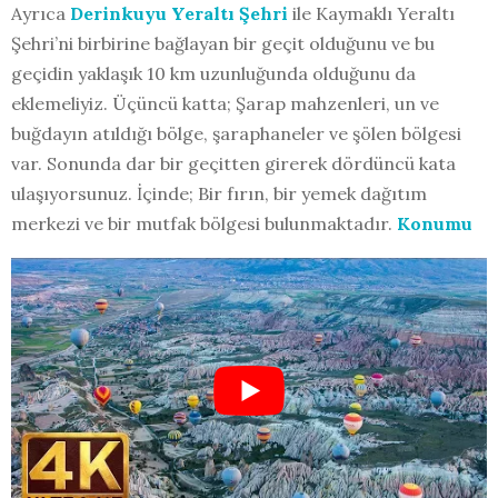
Ayrıca
Derinkuyu Yeraltı Şehri
ile Kaymaklı Yeraltı
Şehri’ni birbirine bağlayan bir geçit olduğunu ve bu
geçidin yaklaşık 10 km uzunluğunda olduğunu da
eklemeliyiz. Üçüncü katta; Şarap mahzenleri, un ve
buğdayın atıldığı bölge, şaraphaneler ve şölen bölgesi
var. Sonunda dar bir geçitten girerek dördüncü kata
ulaşıyorsunuz. İçinde; Bir fırın, bir yemek dağıtım
merkezi ve bir mutfak bölgesi bulunmaktadır.
Konumu