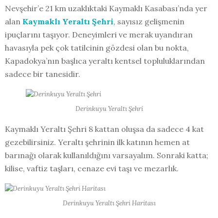
Nevşehir’e 21 km uzaklıktaki Kaymaklı Kasabası’nda yer
alan
Kaymaklı Yeraltı Şehri
, sayısız gelişmenin
ipuçlarını taşıyor. Deneyimleri ve merak uyandıran
havasıyla pek çok tatilcinin gözdesi olan bu nokta,
Kapadokya’nın başlıca yeraltı kentsel topluluklarından
sadece bir tanesidir.
Derinkuyu Yeraltı Şehri
Kaymaklı Yeraltı Şehri 8 kattan oluşsa da sadece 4 kat
gezebilirsiniz. Yeraltı şehrinin ilk katının hemen at
barınağı olarak kullanıldığını varsayalım. Sonraki katta;
kilise, vaftiz taşları, cenaze evi taşı ve mezarlık.
Derinkuyu Yeraltı Şehri Haritası