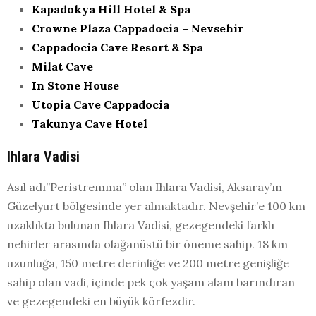
Kapadokya Hill Hotel & Spa
Crowne Plaza Cappadocia – Nevsehir
Cappadocia Cave Resort & Spa
Milat Cave
In Stone House
Utopia Cave Cappadocia
Takunya Cave Hotel
Ihlara Vadisi
Asıl adı”Peristremma” olan Ihlara Vadisi, Aksaray’ın
Güzelyurt bölgesinde yer almaktadır. Nevşehir’e 100 km
uzaklıkta bulunan Ihlara Vadisi, gezegendeki farklı
nehirler arasında olağanüstü bir öneme sahip. 18 km
uzunluğa, 150 metre derinliğe ve 200 metre genişliğe
sahip olan vadi, içinde pek çok yaşam alanı barındıran
ve gezegendeki en büyük körfezdir.