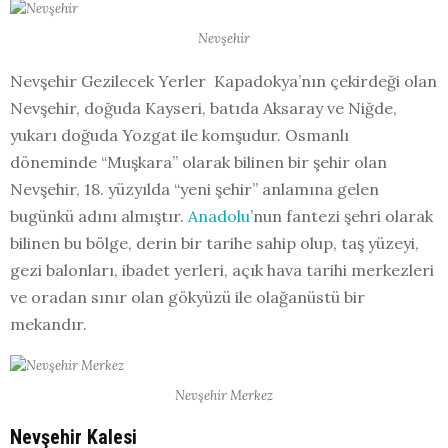
Nevşehir
Nevşehir Gezilecek Yerler Kapadokya’nın çekirdeği olan
Nevşehir, doğuda Kayseri, batıda Aksaray ve Niğde,
yukarı doğuda Yozgat ile komşudur. Osmanlı
döneminde “Muşkara” olarak bilinen bir şehir olan
Nevşehir, 18. yüzyılda “yeni şehir” anlamına gelen
bugünkü adını almıştır.
Anadolu
’nun fantezi şehri olarak
bilinen bu bölge, derin bir tarihe sahip olup, taş yüzeyi,
gezi balonları, ibadet yerleri, açık hava tarihi merkezleri
ve oradan sınır olan gökyüzü ile olağanüstü bir
mekandır.
Nevşehir Merkez
Nevşehir Kalesi