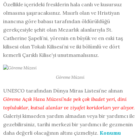
Özellikle içerideki fresklerin hala canlı ve kusursuz
olmasına şaşıracaksınız. Mısırlı olan ve Hristiyan
inancına göre babası tarafından öldürüldüğü
gerekçesiyle şehit olan Mezarlık alanlarıyla St.
Catherine Şapeli’ni, yörenin en büyük ve en eski taş
kilisesi olan Tokalı Kilisesi’ni ve iki bölümlü ve dört
kemerli Çarıklı Kilise’yi unutmamalısınız.
Göreme Müzesi
UNESCO tarafından Dünya Miras Listesi’ne alınan
Göreme Açık Hava Müzesi’nde pek çok ibadet yeri, dini
topluluklar, kutsal alanlar ve ziyafet koridorları yer alıyor.
Galeriyi kimseden yardım almadan veya bir yardımcı ile
gezebilirsiniz, tarihi merkezi bir yardımcı ile gezmenin
daha değerli olacağının altını çizmeliyiz.
Konumu