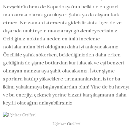
Nevşehir’in hem de Kapadokya’nın belki de en güzel
manzarası olarak görülüyor. Şafak ya da akşam fark
etmez. Ne zaman isterseniz gidebilirsiniz. İçeride ve
dışarıda muhteşem manzarayı gözlemleyeceksiniz.
Geldiğiniz noktada neden en ünlü inceleme
noktalarından biri olduğunu daha iyi anlayacaksınız.
Özellikle şafak sökerken, beklediğinizden daha erken
geldiğinizde şişme botlardan kurtulacak ve eşi benzeri
olmayan manzaraya şahit olacaksınız. İster şişme
sporlara katılıp yükseklere tırmananlardan, ister bu
iklimi yakalamaya başlayanlardan olun! Yine de bu havayı
ve bu enerjiyi çekmek yerine bizzat karşılaşmanın daha
keyifli olacağını anlayabilirsiniz.
Uçhisar Otelleri