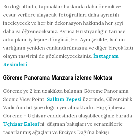
Bu doğrultuda, tapınaklar hakkında daha önemli ve
cesur verilere ulaşacak, fotoğrafları daha ayrıntılı
inceleyecek ve her bir dekorasyon hakkında her şeyi
daha iyi öğreneceksiniz. Ayrıca Hristiyanlığın tarihsel
arka planı, iyileşme döngüsü, Hz. Aynı şekilde, İsa’nın
varlığının yeniden canlandırılmasını ve diğer birçok katı
olayın tasvirini de gözlemleyeceksiniz.
İnstagram
Resimleri
Göreme Panorama Manzara İzleme Noktası
Göreme’ye 2 km uzaklıkta bulunan Göreme Panorama
Scenic View Point,
Salkım Tepesi
üzerinde, Güvercinlik
Vadisi’nin bitişine doğru yer almaktadır. Hiç şüphesiz
Göreme – Uçhisar caddesinden ulaşabileceğiniz burada
Uçhisar Kalesi
’ni, düşman bakışları ve seramiklerle
tasarlanmış ağaçları ve Erciyes Dağı’na bakışı