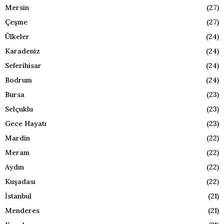
Mersin
(27)
Çeşme
(27)
Ülkeler
(24)
Karadeniz
(24)
Seferihisar
(24)
Bodrum
(24)
Bursa
(23)
Selçuklu
(23)
Gece Hayatı
(23)
Mardin
(22)
Meram
(22)
Aydın
(22)
Kuşadası
(22)
İstanbul
(21)
Menderes
(21)