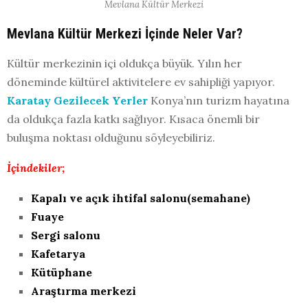
Mevlana Kültür Merkezi
Mevlana Kültür Merkezi İçinde Neler Var?
Kültür merkezinin içi oldukça büyük. Yılın her
döneminde kültürel aktivitelere ev sahipliği yapıyor.
Karatay Gezilecek Yerler
Konya’nın turizm hayatına
da oldukça fazla katkı sağlıyor. Kısaca önemli bir
buluşma noktası olduğunu söyleyebiliriz.
İçindekiler;
Kapalı ve açık ihtifal salonu(semahane)
Fuaye
Sergi salonu
Kafetarya
Kütüphane
Araştırma merkezi