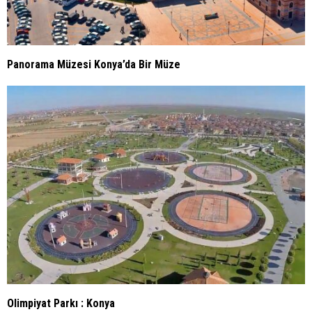
Panorama Müzesi Konya’da Bir Müze
Olimpiyat Parkı : Konya