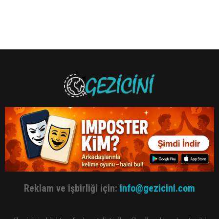
Reklam ve işbirliği için:
info@gezicini.com