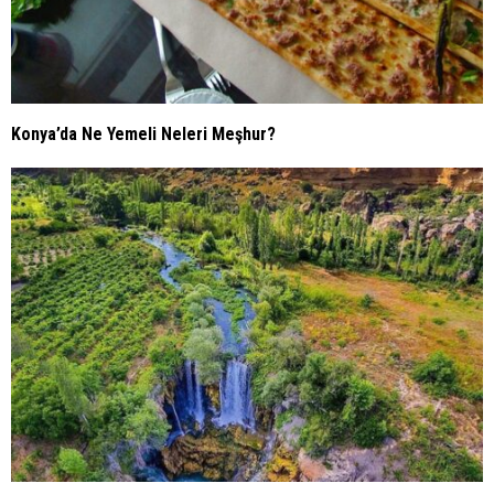
Konya’da Ne Yemeli Neleri Meşhur?