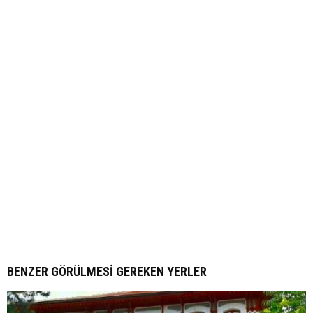
BENZER GÖRÜLMESI GEREKEN YERLER