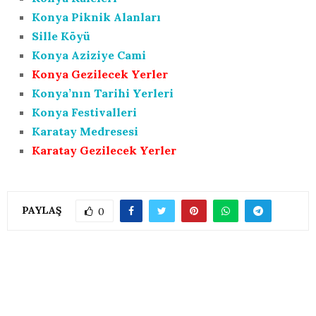
Konya Piknik Alanları
Sille Köyü
Konya Aziziye Cami
Konya Gezilecek Yerler
Konya’nın Tarihi Yerleri
Konya Festivalleri
Karatay Medresesi
Karatay Gezilecek Yerler
PAYLAŞ
0