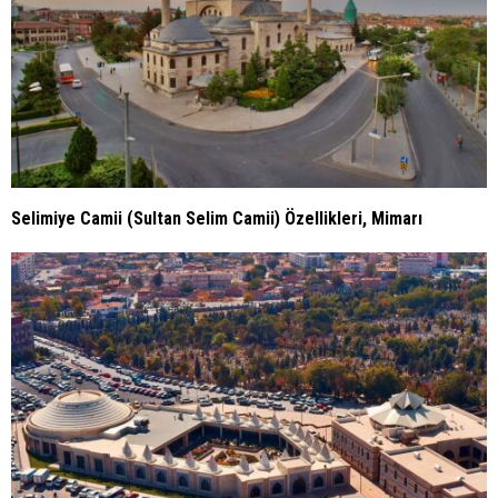
Selimiye Camii (Sultan Selim Camii) Özellikleri, Mimarı