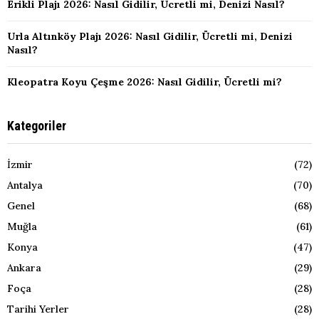
Erikli Plajı 2026: Nasıl Gidilir, Ücretli mi, Denizi Nasıl?
Urla Altınköy Plajı 2026: Nasıl Gidilir, Ücretli mi, Denizi
Nasıl?
Kleopatra Koyu Çeşme 2026: Nasıl Gidilir, Ücretli mi?
Kategoriler
İzmir
(72)
Antalya
(70)
Genel
(68)
Muğla
(61)
Konya
(47)
Ankara
(29)
Foça
(28)
Tarihi Yerler
(28)