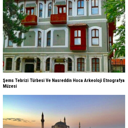
Şems Tebrizi Türbesi Ve Nasreddin Hoca Arkeoloji Etnografya
Müzesi