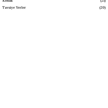
Konak
(21)
Tavsiye Yerler
(20)