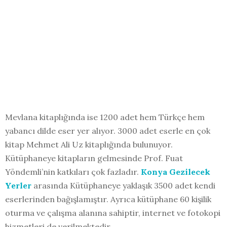
Mevlana kitaplığında ise 1200 adet hem Türkçe hem
yabancı dilde eser yer alıyor. 3000 adet eserle en çok
kitap Mehmet Ali Uz kitaplığında bulunuyor.
Kütüphaneye kitapların gelmesinde Prof. Fuat
Yöndemli’nin katkıları çok fazladır.
Konya Gezilecek
Yerler
arasında Kütüphaneye yaklaşık 3500 adet kendi
eserlerinden bağışlamıştır. Ayrıca kütüphane 60 kişilik
oturma ve çalışma alanına sahiptir, internet ve fotokopi
hizmetleri de verilmektedir.