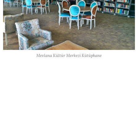
Mevlana Kültür Merkezi Kütüphane