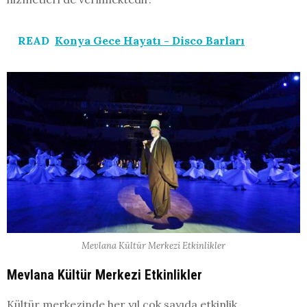
READ
Konya Gece Hayatı - Disco Barları
Mevlana Kültür Merkezi Etkinlikler
Mevlana Kültür Merkezi Etkinlikler
Kültür merkezinde her yıl çok sayıda etkinlik