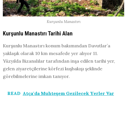
Kurşunlu Manastırı
Kurşunlu Manastırı Tarihi Alan
Kurşunlu Manastırı konum bakımından Davutlar’a
yaklaşık olarak 10 km mesafede yer alıyor 11.
Yüzyılda Bizanslılar tarafından inşa edilen tarihi yer,
gelen ziyaretçilerine körfezi kuşbakışı şeklinde
görebilmelerine imkan tanıyor.
READ
Atça'da Muhteşem Gezilecek Yerler Var