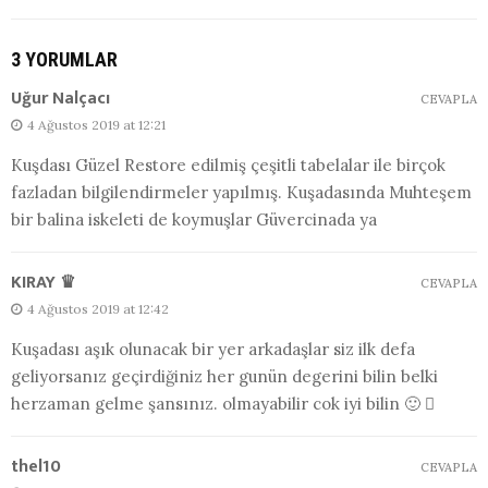
3 YORUMLAR
Uğur Nalçacı
CEVAPLA
4 Ağustos 2019 at 12:21
Kuşdası Güzel Restore edilmiş çeşitli tabelalar ile birçok
fazladan bilgilendirmeler yapılmış. Kuşadasında Muhteşem
bir balina iskeleti de koymuşlar Güvercinada ya
KIRAY ♛
CEVAPLA
4 Ağustos 2019 at 12:42
Kuşadası aşık olunacak bir yer arkadaşlar siz ilk defa
geliyorsanız geçirdiğiniz her gunün degerini bilin belki
herzaman gelme şansınız. olmayabilir cok iyi bilin 🙂 
thel10
CEVAPLA