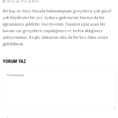
25 Ocak 2022 at 18:52
Bir kaç ay önce burada bulunmuştum gerçekten çok güzel
çok büyüleyici bir yer. Aydın’a giderseniz buraya da bir
uğramanızı şiddetle öneriyorum. İnsanın içini açan bir
havası var gerçekten yaşadığınızı ve nefes aldığınızı
anlıyorsunuz. Keşke imkanım olsa da bir kez daha oraya
gidebilsem
YORUM YAZ