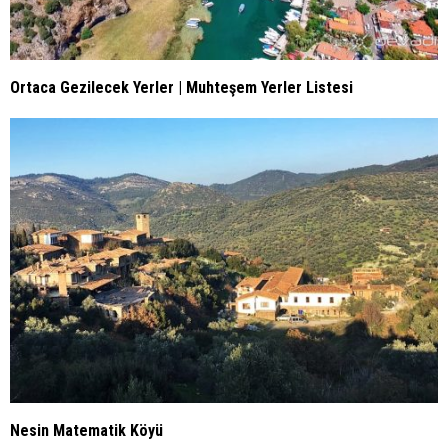
Ortaca Gezilecek Yerler | Muhteşem Yerler Listesi
Nesin Matematik Köyü