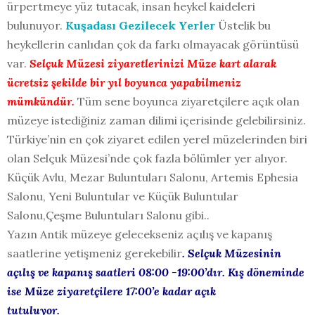
ürpertmeye yüz tutacak, insan heykel kaideleri
bulunuyor.
Kuşadası Gezilecek Yerler
Üstelik bu
heykellerin canlıdan çok da farkı olmayacak görüntüsü
var.
Selçuk Müzesi ziyaretlerinizi Müze kart alarak
ücretsiz şekilde bir yıl boyunca
yapabilmeniz
mümkündür.
Tüm sene boyunca ziyaretçilere açık olan
müzeye istediğiniz zaman dilimi içerisinde gelebilirsiniz.
Türkiye’nin en çok ziyaret edilen yerel müzelerinden biri
olan Selçuk Müzesi’nde çok fazla bölümler yer alıyor.
Küçük Avlu, Mezar Buluntuları Salonu, Artemis Ephesia
Salonu, Yeni Buluntular ve Küçük Buluntular
Salonu,Çeşme Buluntuları Salonu gibi..
Yazın Antik müzeye gelecekseniz açılış ve kapanış
saatlerine yetişmeniz gerekebilir
. Selçuk Müzesinin
açılış ve kapanış saatleri 08:00 -19:00’dır. Kış döneminde
ise Müze ziyaretçilere 17:00’e kadar açık
tutuluyor.