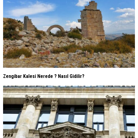
Zengibar Kalesi Nerede ? Nasıl Gidilir?