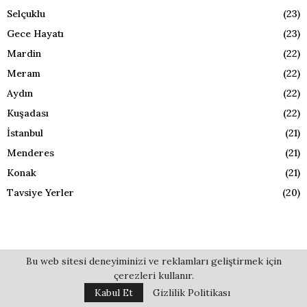
Selçuklu
(23)
Gece Hayatı
(23)
Mardin
(22)
Meram
(22)
Aydın
(22)
Kuşadası
(22)
İstanbul
(21)
Menderes
(21)
Konak
(21)
Tavsiye Yerler
(20)
Bu web sitesi deneyiminizi ve reklamları geliştirmek için
çerezleri kullanır.
Kabul Et
Gizlilik Politikası