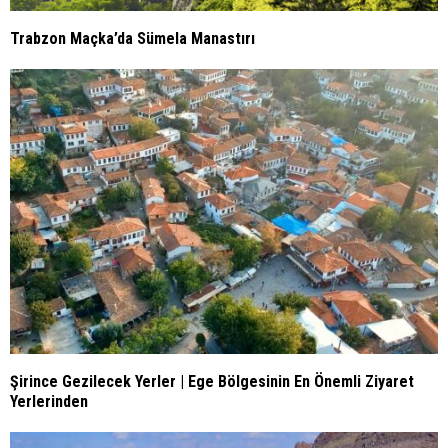
Trabzon Maçka’da Sümela Manastırı
Şirince Gezilecek Yerler | Ege Bölgesinin En Önemli Ziyaret
Yerlerinden