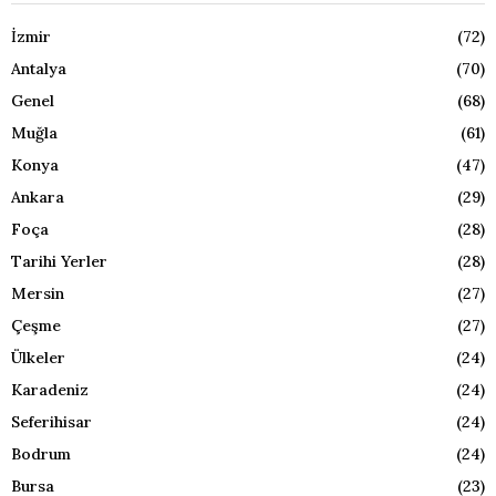
İzmir
(72)
Antalya
(70)
Genel
(68)
Muğla
(61)
Konya
(47)
Ankara
(29)
Foça
(28)
Tarihi Yerler
(28)
Mersin
(27)
Çeşme
(27)
Ülkeler
(24)
Karadeniz
(24)
Seferihisar
(24)
Bodrum
(24)
Bursa
(23)