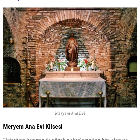
Meryem Ana Evi
Meryem Ana Evi Klisesi
Hristiyan kesiminde uğrak noktalarından biri olan ve