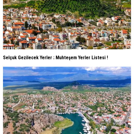
Selçuk Gezilecek Yerler : Muhteşem Yerler Listesi !