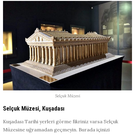
Selçuk Müzesi
Selçuk Müzesi, Kuşadası
Kuşadası Tarihi yerleri görme fikriniz varsa Selçuk
Müzesine uğramadan geçmeyin. Burada içinizi