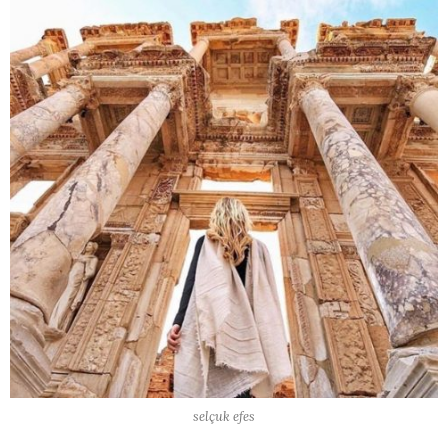
selçuk efes