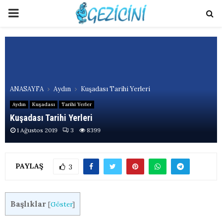
PRIMARY
MENU
ANASAYFA
Aydın
Kuşadası Tarihi Yerleri
Aydın
Kuşadası
Tarihi Yerler
Kuşadası Tarihi Yerleri
1 Ağustos 2019
3
8399
PAYLAŞ
3
Başlıklar
[
Göster
]