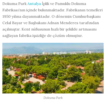
Dokuma Park
Antalya
İplik ve Pamuklu Dokuma
Fabrikası’nın içinde bulunmaktadır. Fabrikanın temelleri
1950 yılına dayanmaktadır. O dönemin Cumhurbaşkanı
Celal Bayar ve Başbakanı Adnan Menderes tarafından
açılmıştır. Kent nüfusunun hızlı bir şekilde artmasını
sağlayan fabrika işsizliğe de çözüm olmuştur.
Dokuma Park