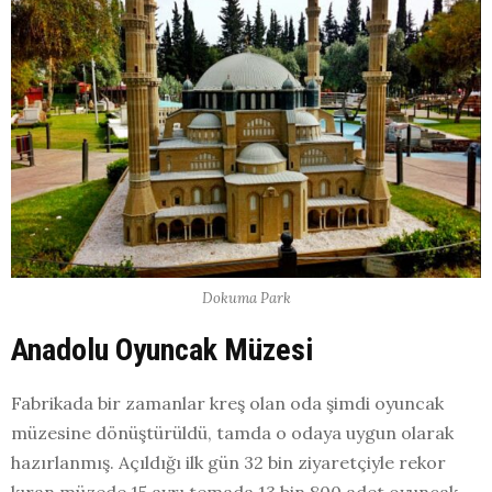
Dokuma Park
Anadolu Oyuncak Müzesi
Fabrikada bir zamanlar kreş olan oda şimdi oyuncak
müzesine dönüştürüldü, tamda o odaya uygun olarak
hazırlanmış. Açıldığı ilk gün 32 bin ziyaretçiyle rekor
kıran müzede 15 ayrı temada 13 bin 800 adet oyuncak