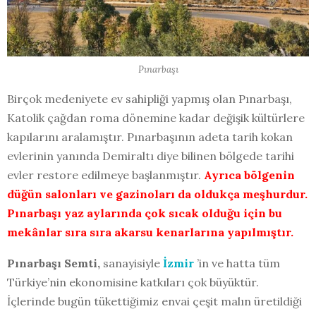
Pınarbaşı
Birçok medeniyete ev sahipliği yapmış olan Pınarbaşı,
Katolik çağdan roma dönemine kadar değişik kültürlere
kapılarını aralamıştır. Pınarbaşının adeta tarih kokan
evlerinin yanında Demiraltı diye bilinen bölgede tarihi
evler restore edilmeye başlanmıştır.
Ayrıca bölgenin
düğün salonları ve gazinoları da oldukça meşhurdur.
Pınarbaşı yaz aylarında çok sıcak olduğu için bu
mekânlar sıra sıra akarsu kenarlarına yapılmıştır.
Pınarbaşı Semti,
sanayisiyle
İzmir
’in ve hatta tüm
Türkiye’nin ekonomisine katkıları çok büyüktür.
İçlerinde bugün tükettiğimiz envai çeşit malın üretildiği