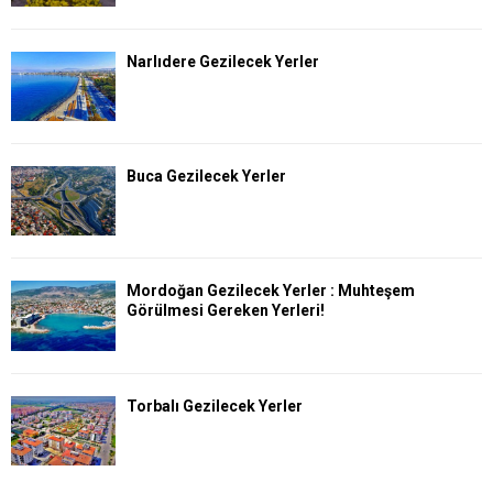
Narlıdere Gezilecek Yerler
Buca Gezilecek Yerler
Mordoğan Gezilecek Yerler : Muhteşem
Görülmesi Gereken Yerleri!
Torbalı Gezilecek Yerler