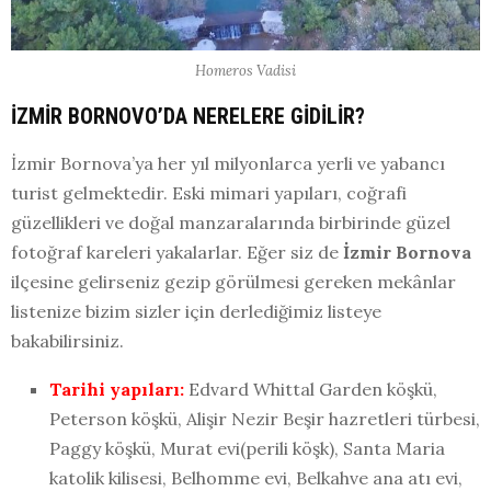
Homeros Vadisi
İZMİR BORNOVO’DA NERELERE GİDİLİR?
İzmir Bornova’ya her yıl milyonlarca yerli ve yabancı
turist gelmektedir. Eski mimari yapıları, coğrafi
güzellikleri ve doğal manzaralarında birbirinde güzel
fotoğraf kareleri yakalarlar. Eğer siz de
İzmir Bornova
ilçesine gelirseniz gezip görülmesi gereken mekânlar
listenize bizim sizler için derlediğimiz listeye
bakabilirsiniz.
Tarihi yapıları:
Edvard Whittal Garden köşkü,
Peterson köşkü, Alişir Nezir Beşir hazretleri türbesi,
Paggy köşkü, Murat evi(perili köşk), Santa Maria
katolik kilisesi, Belhomme evi, Belkahve ana atı evi,