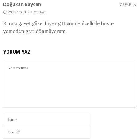
Doğukan Baycan
CEVAPLA
29 Ekim 2020 at 19:42
Burası gayet güzel biyer gittiğimde özellikle boyoz
yemeden geri dönmüyorum.
YORUM YAZ