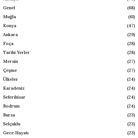
Genel
(68)
Muğla
(61)
Konya
(47)
Ankara
(29)
Foça
(28)
Tarihi Yerler
(28)
Mersin
(27)
Çeşme
(27)
Ülkeler
(24)
Karadeniz
(24)
Seferihisar
(24)
Bodrum
(24)
Bursa
(23)
Selçuklu
(23)
Gece Hayatı
(23)