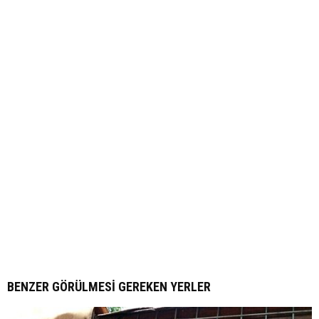
BENZER GÖRÜLMESI GEREKEN YERLER