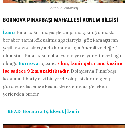
Bornova Pınarbaşı
BORNOVA PINARBAŞI MAHALLESİ KONUM BİLGİSİ
İzmir
Pınarbaşı sanayisiyle ön plana çıkmış olmakla
beraber tarihi kök salmış ağaçlarıyla, göz kamaştıran
yeşil manzaralarıyla da konumu için önemli ve değerli
olmuştur. Pınarbaşı mahallesinin yerel yönetimce bağlı
olduğu
Bornova
ilçesine
7 km, İzmir şehir merkezine
ise sadece 9 km uzaklıktadır.
Dolayısıyla Pınarbaşı
konumu itibariyle iyi bir yerde olup, sizler de gezip
görülecek listenize kesinlikle eklemeniz gereken
yerlerden biridir.
READ
Bornova Işıkkent | İzmir