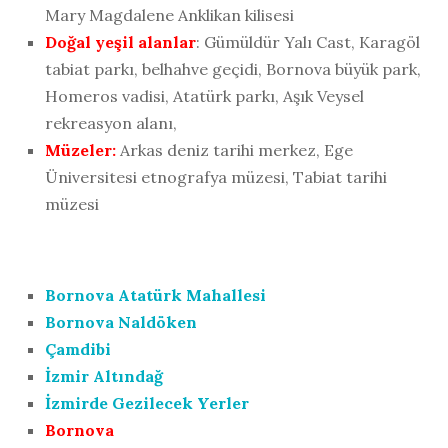
Mary Magdalene Anklikan kilisesi
Doğal yeşil alanlar
: Gümüldür Yalı Cast, Karagöl
tabiat parkı, belhahve geçidi, Bornova büyük park,
Homeros vadisi, Atatürk parkı, Aşık Veysel
rekreasyon alanı,
Müzeler:
Arkas deniz tarihi merkez, Ege
Üniversitesi etnografya müzesi, Tabiat tarihi
müzesi
Bornova Atatürk Mahallesi
Bornova Naldöken
Çamdibi
İzmir Altındağ
İzmirde Gezilecek Yerler
Bornova