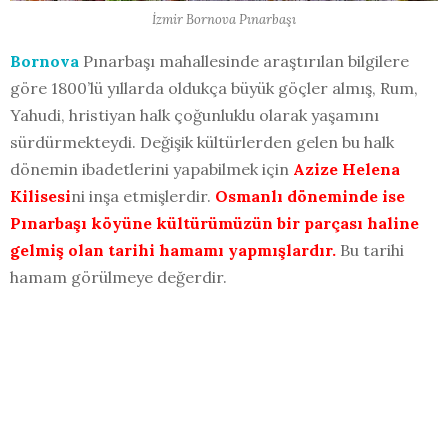
İzmir Bornova Pınarbaşı
Bornova
Pınarbaşı mahallesinde araştırılan bilgilere
göre 1800’lü yıllarda oldukça büyük göçler almış, Rum,
Yahudi, hristiyan halk çoğunluklu olarak yaşamını
sürdürmekteydi. Değişik kültürlerden gelen bu halk
dönemin ibadetlerini yapabilmek için
Azize Helena
Kilisesi
ni inşa etmişlerdir.
Osmanlı döneminde ise
Pınarbaşı köyüne kültürümüzün bir parçası haline
gelmiş olan tarihi hamamı yapmışlardır.
Bu tarihi
hamam görülmeye değerdir.