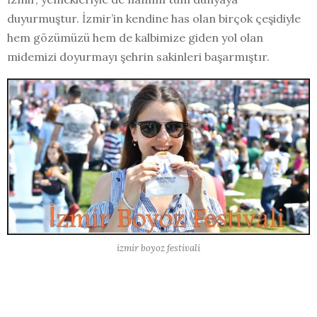
duyurmuştur. İzmir’in kendine has olan birçok çeşidiyle
hem gözümüzü hem de kalbimize giden yol olan
midemizi doyurmayı şehrin sakinleri başarmıştır.
izmir boyoz festivali