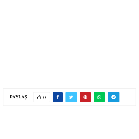
PAYLAŞ
0