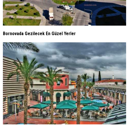
Bornovada Gezilecek En Güzel Yerler