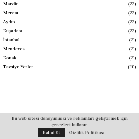
Mardin
(22)
Meram
(22)
Aydın
(22)
Kuşadası
(22)
İstanbul
(21)
Menderes
(21)
Konak
(21)
Tavsiye Yerler
(20)
Bu web sitesi deneyiminizi ve reklamları geliştirmek için
çerezleri kullanır.
Kabul Et
Gizlilik Politikası