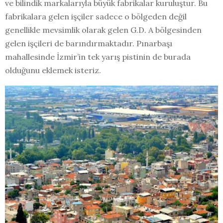
ve bilindik markalarıyla büyük fabrikalar kuruluştur. Bu
fabrikalara gelen işçiler sadece o bölgeden değil
genellikle mevsimlik olarak gelen G.D. A bölgesinden
gelen işçileri de barındırmaktadır. Pınarbaşı
mahallesinde İzmir’in tek yarış pistinin de burada
olduğunu eklemek isteriz.