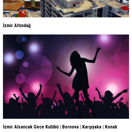
İzmir Altındağ
İzmir Alsancak Gece Kulübü | Bornova | Karşıyaka | Konak