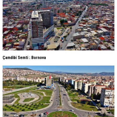
Çamdibi Semti : Bornova