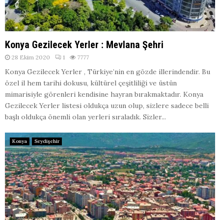
Konya Gezilecek Yerler : Mevlana Şehri
28 Ekim 2020
1
7777
Konya Gezilecek Yerler , Türkiye’nin en gözde illerindendir. Bu
özel il hem tarihi dokusu, kültürel çeşitliliği ve üstün
mimarisiyle görenleri kendisine hayran bırakmaktadır. Konya
Gezilecek Yerler listesi oldukça uzun olup, sizlere sadece belli
başlı oldukça önemli olan yerleri sıraladık. Sizler...
Konya
Seydişehir