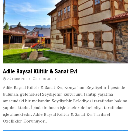
Adile Baysal Kültür & Sanat Evi
25 Ekim 2020
0
4020
Adile Baysal Kültür & Sanat Evi, Konya ‘nın Seydişehir İlçesinde
bulunan, geleneksel Seydişehir kültürünü tanıtıp yaşatma
amacındaki bir mekandır. Seydişehir Belediyesi tarafından bakımı
yapılmaktadır. İçinde bulunan işletmeler de belediye tarafından
işletilmektedir. Adile Baysal Kültür & Sanat Evi Tarihsel
Özellikler Korunuyor...