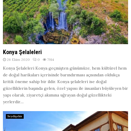
Konya Şelaleleri
26 Ekim 2020
0
7914
Konya Şelaleleri Konya geçmişten günümüze, hem kültürel hem
de doğal harikaları içerisinde barındırması açısından oldukça
kritik öneme sahip bir ildir. Konya şelaleleri ise doğal
güzelliklerin başında gelen, özel yapısı ile insanları büyüleyen bir
yapı olarak, ziyaretçi akımına uğrayan doğal güzellikteki
yerlerdir....
Seydişehir