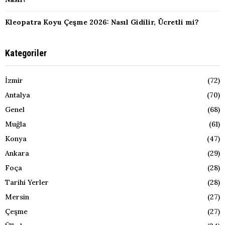
Kleopatra Koyu Çeşme 2026: Nasıl Gidilir, Ücretli mi?
Kategoriler
İzmir
(72)
Antalya
(70)
Genel
(68)
Muğla
(61)
Konya
(47)
Ankara
(29)
Foça
(28)
Tarihi Yerler
(28)
Mersin
(27)
Çeşme
(27)