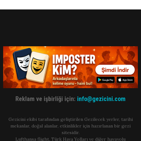
Reklam ve işbirliği için:
info@gezicini.com
Gezicini ekibi tarafından geliştirilen Gezilecek yerler, tarihi
mekanlar, doğal alanlar, etkinlikler için hazırlanan bir gezi
sitesidir.
Lufthansa flight, Türk Hava Yolları ve diğer havayolu