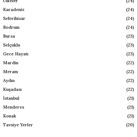
Ülkeler
(24)
Karadeniz
(24)
Seferihisar
(24)
Bodrum
(24)
Bursa
(23)
Selçuklu
(23)
Gece Hayatı
(23)
Mardin
(22)
Meram
(22)
Aydın
(22)
Kuşadası
(22)
İstanbul
(21)
Menderes
(21)
Konak
(21)
Tavsiye Yerler
(20)