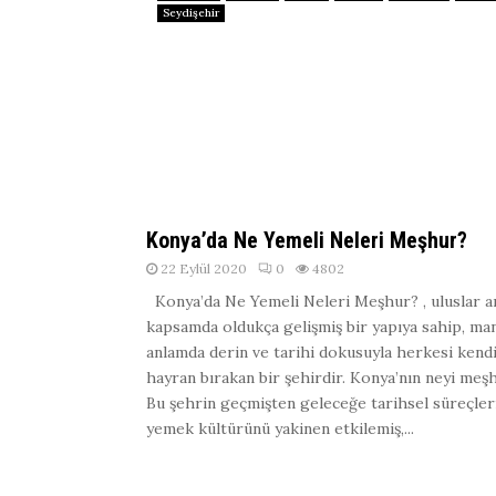
Seydişehir
Konya’da Ne Yemeli Neleri Meşhur?
22 Eylül 2020
0
4802
Konya’da Ne Yemeli Neleri Meşhur? , uluslar a
kapsamda oldukça gelişmiş bir yapıya sahip, ma
anlamda derin ve tarihi dokusuyla herkesi kend
hayran bırakan bir şehirdir. Konya’nın neyi meş
Bu şehrin geçmişten geleceğe tarihsel süreçler
yemek kültürünü yakinen etkilemiş,...