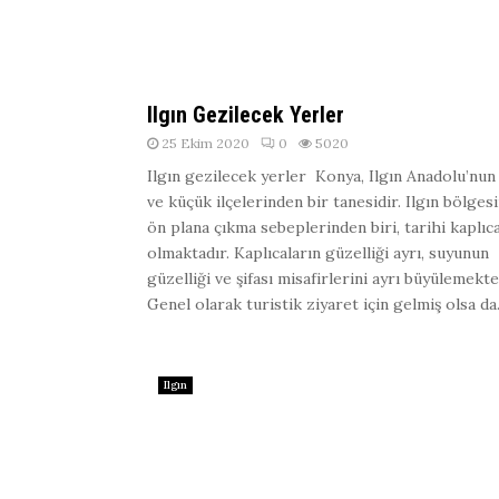
Ilgın Gezilecek Yerler
25 Ekim 2020
0
5020
Ilgın gezilecek yerler Konya, Ilgın Anadolu’nun 
ve küçük ilçelerinden bir tanesidir. Ilgın bölges
ön plana çıkma sebeplerinden biri, tarihi kaplıca
olmaktadır. Kaplıcaların güzelliği ayrı, suyunun
güzelliği ve şifası misafirlerini ayrı büyülemekte
Genel olarak turistik ziyaret için gelmiş olsa da.
Ilgın