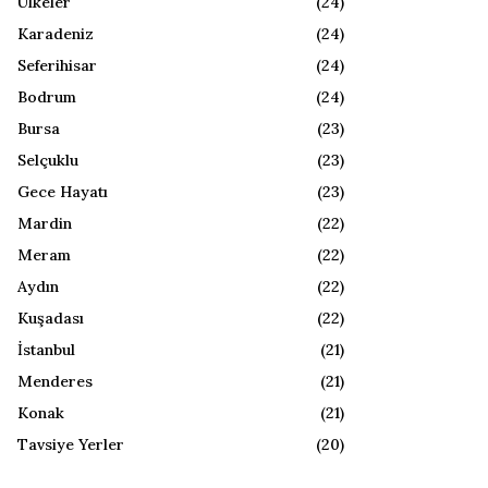
Ülkeler
(24)
Karadeniz
(24)
Seferihisar
(24)
Bodrum
(24)
Bursa
(23)
Selçuklu
(23)
Gece Hayatı
(23)
Mardin
(22)
Meram
(22)
Aydın
(22)
Kuşadası
(22)
İstanbul
(21)
Menderes
(21)
Konak
(21)
Tavsiye Yerler
(20)