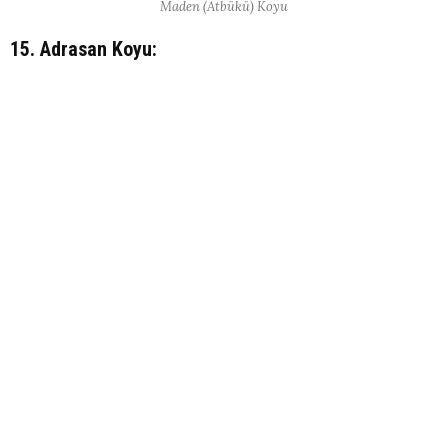
Maden (Atbükü) Koyu
15. Adrasan Koyu: