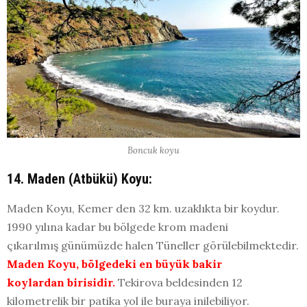
Boncuk koyu
14. Maden (Atbükü) Koyu:
Maden Koyu, Kemer den 32 km. uzaklıkta bir koydur.
1990 yılına kadar bu bölgede krom madeni
çıkarılmış günümüzde halen Tüneller görülebilmektedir.
Maden Koyu, bölgedeki en büyük bakir
koylardan birisidir.
Tekirova beldesinden 12
kilometrelik bir patika yol ile buraya inilebiliyor.