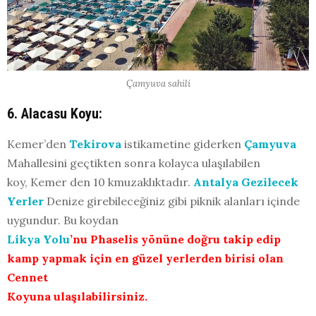
Çamyuva sahili
6. Alacasu Koyu:
Kemer’den
Tekirova
istikametine giderken
Çamyuva
Mahallesini geçtikten sonra kolayca ulaşılabilen
koy, Kemer den 10 kmuzaklıktadır.
Antalya Gezilecek
Yerler
Denize girebileceğiniz gibi piknik alanları içinde
uygundur. Bu koydan
Likya Yolu
’nu Phaselis yönüne doğru takip edip
kamp yapmak için en güzel yerlerden birisi olan
Cennet
Koyuna ulaşılabilirsiniz.