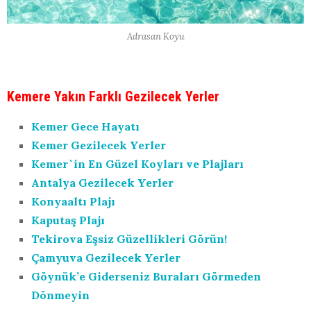
Adrasan Koyu
Kemere Yakın Farklı Gezilecek Yerler
Kemer Gece Hayatı
Kemer Gezilecek Yerler
Kemer`in En Güzel Koyları ve Plajları
Antalya Gezilecek Yerler
Konyaaltı Plajı
Kaputaş Plajı
Tekirova Eşsiz Güzellikleri Görün!
Çamyuva Gezilecek Yerler
Göynük’e Giderseniz Buraları Görmeden
Dönmeyin