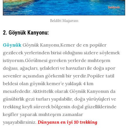
Beldibi Mağarası
2. Göynük Kanyonu:
Göynük
Göynük Kanyonu,Kemer de en popüler
gezilecek yerlerinden birisi olduğunu sizlere söylemek
istiyorum.Görülmesi gereken yerlerde muhteşem
doğası, ağaçları, şelaleleri ve havuzları ile doğa spor
sevenler açısından görkemli bir yerdir.Popüler tatil
beldesi olan göynük kemer’e yaklaşık 4 km
mesafededir. Aktivitelik olarak Göynük Kanyonun da
günübirlik gezi turları yapılabilir, doğa yürüyüşleri ve
trekking keyfi sürerek bölgenin doğal güzelliklerinde
keşifler yaparak muhteşem zamanlar
yaşayabilirsiniz.
D
ünyanın en iyi 10 trekking