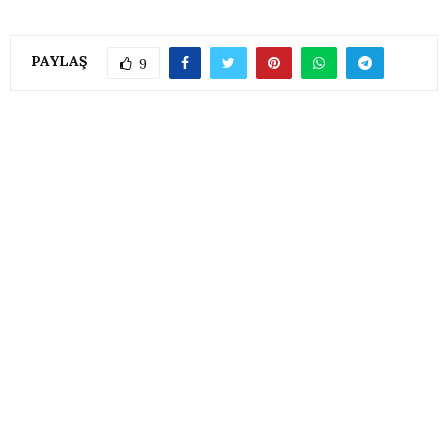
PAYLAŞ
9