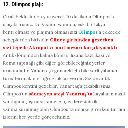
12. Olimpos plajı:
Çırali beldesinden yürüyerek 10 dakikada Olimpos’a
ulaşabilirsiniz. Doğasının yanında, eski bir Likya
kenti olması ve plajının olması sizi
Olimpos
’a çekecek
sebeplerden birisidir.
Güney girişinden gezerken
sizi tepede Akropol ve anıt mezarı karşılayacaktı
r.
Antik dönemden kalma köprü, Bizans bazilikası ve
Roma tapınağı gibi diğer görebileceğiniz yerler
arasındadır. Yanartaş’ı görmek için bile yerli yabancı
turistlerin akın ettiği uğrak bir yerdir. Siz de antik
Olimpos kentini gezebilir, Yanartaş’a çıkabilirsiniz.
Olimpos’un
sönmeyen ateşi Yanartaş’ta
kayaların nasıl
yandığına şaşıracaksınız. Akçay deresinin iki
yanına kurulmuş olan Olimpos’ta denize girerken tarihin
izlerini her yerde göreceksiniz.