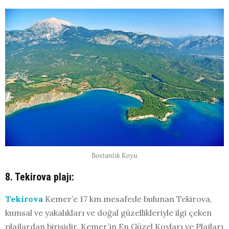
Bostanlık Koyu
8. Tekirova plajı:
Tekirova
Kemer’e 17 km.mesafede bulunan Tekirova,
kumsal ve yakalıkları ve doğal güzellikleriyle ilgi çeken
plajlardan birisidir. Kemer`in En Güzel Koyları ve Plajları