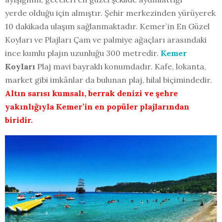
yerde olduğu için almıştır. Şehir merkezinden yürüyerek
10 dakikada ulaşım sağlanmaktadır. Kemer`in En Güzel
Koyları ve Plajları Çam ve palmiye ağaçları arasındaki
ince kumlu plajın uzunluğu 300 metredir.
Kemer
Koyları
Plaj mavi bayraklı konumdadır. Kafe, lokanta,
market gibi imkânlar da bulunan plaj, hilal biçimindedir.
Altın sarısı kumsalı, berrak denizi
ve şehre
yakınlığıyla Kemer’in en popüler plajlarından
biridir.