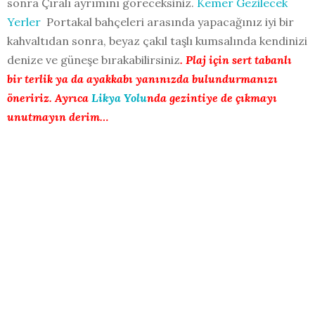
sonra Çıralı ayrımını göreceksiniz.
Kemer Gezilecek
Yerler
Portakal bahçeleri arasında yapacağınız iyi bir
kahvaltıdan sonra, beyaz çakıl taşlı kumsalında kendinizi
denize ve güneşe bırakabilirsiniz
. Plaj için sert tabanlı
bir terlik ya
da ayakkabı yanınızda bulundurmanızı
öneririz. Ayrıca
Likya Yolu
nda gezintiye de çıkmayı
unutmayın
derim…