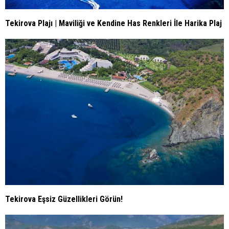
Tekirova Plajı | Maviliği ve Kendine Has Renkleri İle Harika Plaj
Tekirova Eşsiz Güzellikleri Görün!