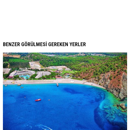
BENZER GÖRÜLMESI GEREKEN YERLER