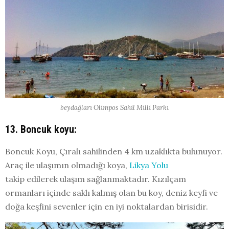
beydağları Olimpos Sahil Milli Parkı
13. Boncuk koyu:
Boncuk Koyu, Çıralı sahilinden 4 km uzaklıkta bulunuyor.
Araç ile ulaşımın olmadığı koya,
Likya Yolu
takip edilerek ulaşım sağlanmaktadır. Kızılçam
ormanları içinde saklı kalmış olan bu koy, deniz keyfi ve
doğa keşfini sevenler için en iyi noktalardan birisidir.