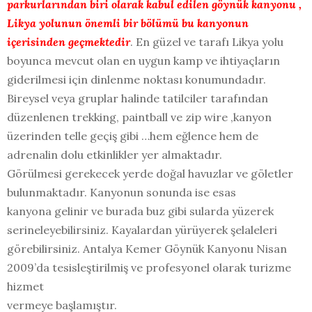
parkurlarından biri olarak kabul edilen göynük kanyonu ,
Likya yolunun önemli bir bölümü bu kanyonun
içerisinden geçmektedir
. En güzel ve tarafı Likya yolu
boyunca mevcut olan en uygun kamp ve ihtiyaçların
giderilmesi için dinlenme noktası konumundadır.
Bireysel veya gruplar halinde tatilciler tarafından
düzenlenen trekking, paintball ve zip wire ,kanyon
üzerinden telle geçiş gibi …hem eğlence hem de
adrenalin dolu etkinlikler yer almaktadır.
Görülmesi gerekecek yerde doğal havuzlar ve göletler
bulunmaktadır. Kanyonun sonunda ise esas
kanyona gelinir ve burada buz gibi sularda yüzerek
serineleyebilirsiniz. Kayalardan yürüyerek şelaleleri
görebilirsiniz. Antalya Kemer Göynük Kanyonu Nisan
2009’da tesisleştirilmiş ve profesyonel olarak turizme
hizmet
vermeye başlamıştır.