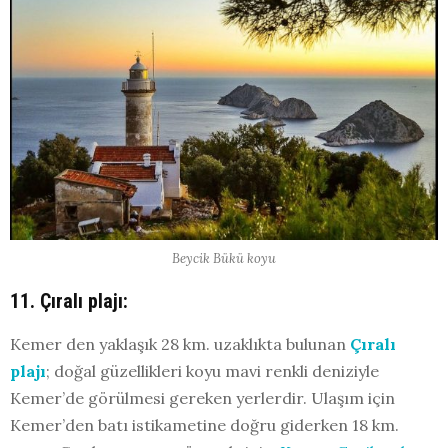
Beycik Bükü koyu
11. Çıralı plajı:
Kemer den yaklaşık 28 km. uzaklıkta bulunan
Çıralı
plajı
; doğal güzellikleri koyu mavi renkli deniziyle
Kemer’de görülmesi gereken yerlerdir. Ulaşım için
Kemer’den batı istikametine doğru giderken 18 km.