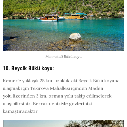
Mehmetali Bükü koyu
10. Beycik Bükü koyu:
Kemer’e yaklaşık 25 km. uzaklıktaki Beycik Bükü koyuna
ulaşmak için Tekirova Mahallesi içinden Maden
yolu üzerinden 3 km. orman yolu takip edilmelerek
ulaşıbilirsiniz. Berrak deniziyle gözlerinizi
kamaştıracaktır.