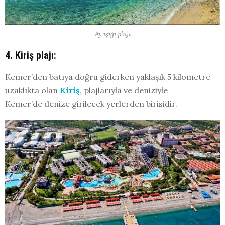
Ay ışığı plajı
4. Kiriş plajı:
Kemer’den batıya doğru giderken yaklaşık 5 kilometre
uzaklıkta olan
Kiriş
, plajlarıyla ve deniziyle
Kemer’de denize girilecek yerlerden birisidir.