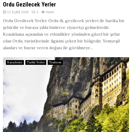
Ordu Gezilecek Yerler
22 Eylül 2019
3
9480
Ordu Gezilecek Yerler Ordu ili, gezilecek yerleri ile harika bir
şehirdir ve buraya yılda binlerce ziyaretçi gelmektedir.
Konaklama açısından ve etkinlikler yönünden güzel bir şehir
olan Ordu, turistlerinde ilgisini çeken bir bölgedir. Yemyeşil
alanları ve huzur veren doğası ile görülmeye...
Karadeniz
Tarihi Yerler
Trabzon