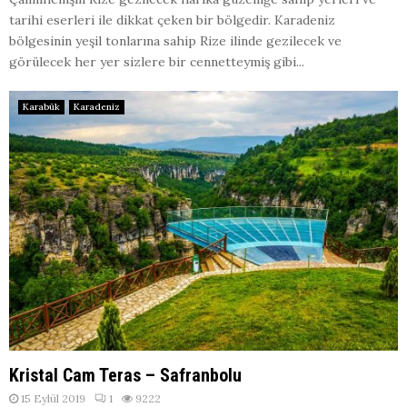
tarihi eserleri ile dikkat çeken bir bölgedir. Karadeniz
bölgesinin yeşil tonlarına sahip Rize ilinde gezilecek ve
görülecek her yer sizlere bir cennetteymiş gibi...
Karabük
Karadeniz
Kristal Cam Teras – Safranbolu
15 Eylül 2019
1
9222