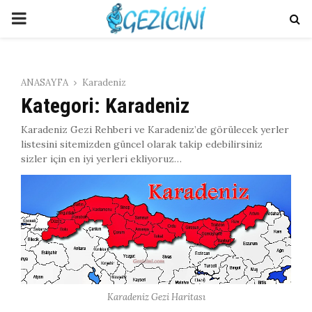
PRIMARY
MENU
ANASAYFA
Karadeniz
Kategori: Karadeniz
Karadeniz Gezi Rehberi ve Karadeniz’de görülecek yerler
listesini sitemizden güncel olarak takip edebilirsiniz
sizler için en iyi yerleri ekliyoruz…
Karadeniz Gezi Haritası