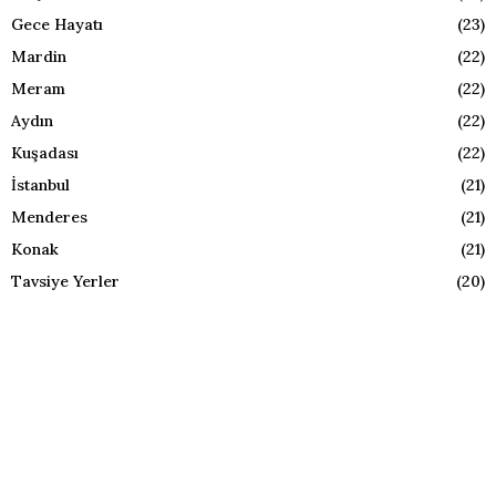
Gece Hayatı
(23)
Mardin
(22)
Meram
(22)
Aydın
(22)
Kuşadası
(22)
İstanbul
(21)
Menderes
(21)
Konak
(21)
Tavsiye Yerler
(20)