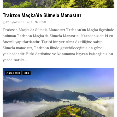
Trabzon Maçka’da Sümela Manastırı
17 Eylül 2019
1
8558
Trabzon Maçka’da Sümela Manastırı Trabzon’un Maçka ilçesinde
bulunan Trabzon Maçka’da Sümela Manastırı, Karadeniz’de ki en
önemli yapıtlardandır. Tarihi bir yer olma özelliğine sahip
Sümela manastırı, Trabzon ilinde gezebileceğiniz en güzel
yerlerdendir. Bitki örtüsüne ve konumuna hayran kalacağınız bu
yerde harika...
Karadeniz
Rize