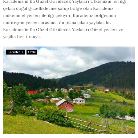
Karadeniz’in En Güzel Görülecek Yaylaları Ülkemizin en ilgi
çekici doğal güzelliklerine sahip bölge olan Karadeniz
mükemmel yerleri ile ilgi çekiyor. Karadeniz bölgesinin
muhteşem yerleri arasında ön plana çıkan yaylalardır.
Karadeniz’in En Güzel Görülecek Yaylaları Güzel yerleri ve
yeşilin her tonuyla...
Karadeniz
Ordu