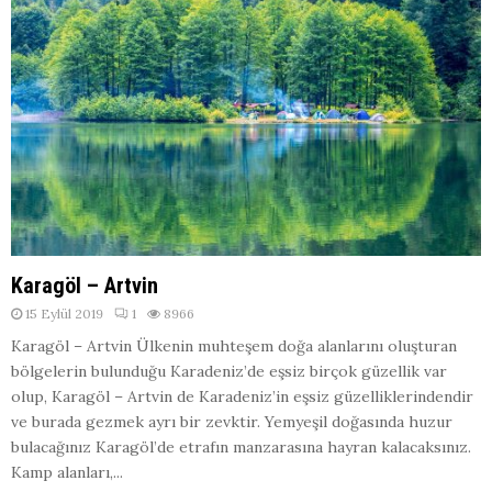
Karagöl – Artvin
15 Eylül 2019
1
8966
Karagöl – Artvin Ülkenin muhteşem doğa alanlarını oluşturan
bölgelerin bulunduğu Karadeniz’de eşsiz birçok güzellik var
olup, Karagöl – Artvin de Karadeniz’in eşsiz güzelliklerindendir
ve burada gezmek ayrı bir zevktir. Yemyeşil doğasında huzur
bulacağınız Karagöl’de etrafın manzarasına hayran kalacaksınız.
Kamp alanları,...