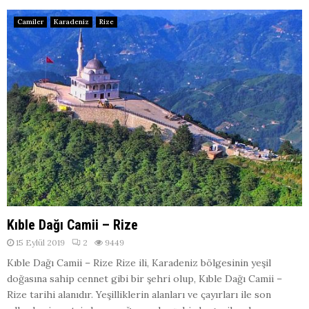
Camiler
Karadeniz
Rize
Kıble Dağı Camii – Rize
15 Eylül 2019
2
9449
Kıble Dağı Camii – Rize Rize ili, Karadeniz bölgesinin yeşil
doğasına sahip cennet gibi bir şehri olup, Kıble Dağı Camii –
Rize tarihi alanıdır. Yeşilliklerin alanları ve çayırları ile son