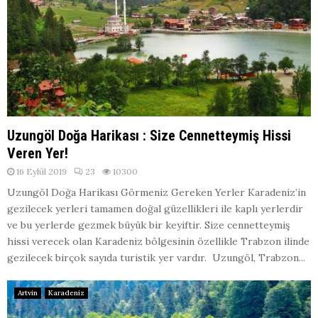
Uzungöl Doğa Harikası : Size Cennetteymiş Hissi
Veren Yer!
16 Eylül 2019
23
10300
Uzungöl Doğa Harikası Görmeniz Gereken Yerler Karadeniz’in
gezilecek yerleri tamamen doğal güzellikleri ile kaplı yerlerdir
ve bu yerlerde gezmek büyük bir keyiftir. Size cennetteymiş
hissi verecek olan Karadeniz bölgesinin özellikle Trabzon ilinde
gezilecek birçok sayıda turistik yer vardır. Uzungöl, Trabzon...
Artvin
Karadeniz