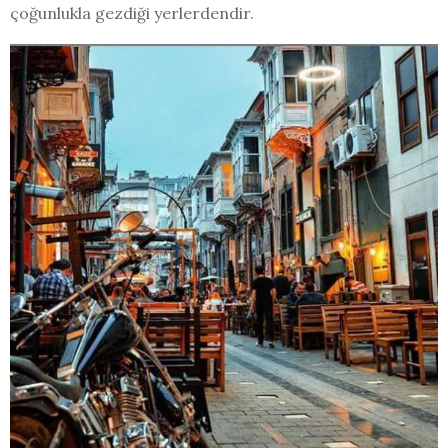
çoğunlukla gezdiği yerlerdendir.