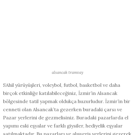
alsancak tramvay
SAhil yürüyüşleri, voleybol, futbol, basketbol ve daha
birçok etkinliğe katılabileceğiniz, İzmir’in Alsancak
bölgesinde tatil yapmak oldukça huzurludur. İzmir’in bir
cenneti olan Alsancak’ta gezerken buradaki çarsı ve
Pazar yerlerini de gezmelisiniz. Buradaki pazarlarda el
yapımı eski eşyalar ve farklı giysiler, hediyelik eşyalar
satılmaktadır. Bu pazarları ve alışveriş yerlerini gezerek