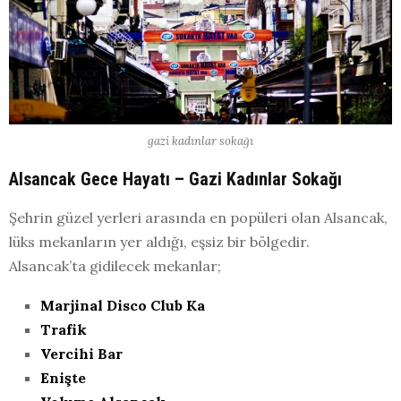
gazi kadınlar sokağı
Alsancak Gece Hayatı – Gazi Kadınlar Sokağı
Şehrin güzel yerleri arasında en popüleri olan Alsancak,
lüks mekanların yer aldığı, eşsiz bir bölgedir.
Alsancak’ta gidilecek mekanlar;
Marjinal Disco Club Ka
Trafik
Vercihi Bar
Enişte