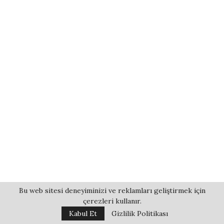
Bu web sitesi deneyiminizi ve reklamları geliştirmek için
çerezleri kullanır.
Kabul Et
Gizlilik Politikası