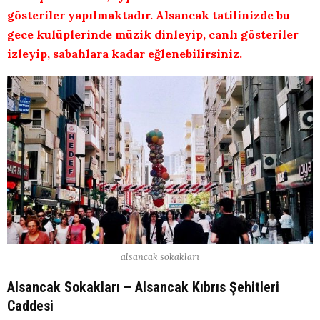
gösteriler yapılmaktadır. Alsancak tatilinizde bu
gece kulüplerinde müzik dinleyip, canlı gösteriler
izleyip, sabahlara kadar eğlenebilirsiniz.
alsancak sokakları
Alsancak Sokakları – Alsancak Kıbrıs Şehitleri
Caddesi