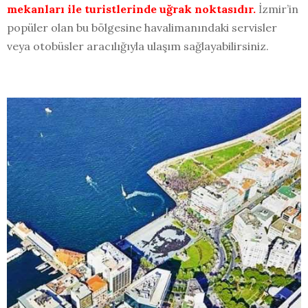
mekanları ile turistlerinde uğrak noktasıdır.
İzmir’in
popüler olan bu bölgesine havalimanındaki servisler
veya otobüsler aracılığıyla ulaşım sağlayabilirsiniz.