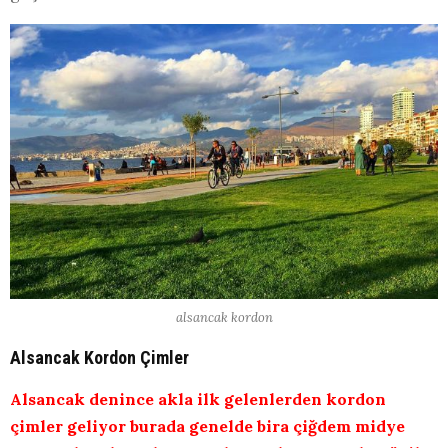
alsancak kordon
Alsancak Kordon Çimler
Alsancak denince akla ilk gelenlerden kordon
çimler geliyor burada genelde bira çiğdem midye