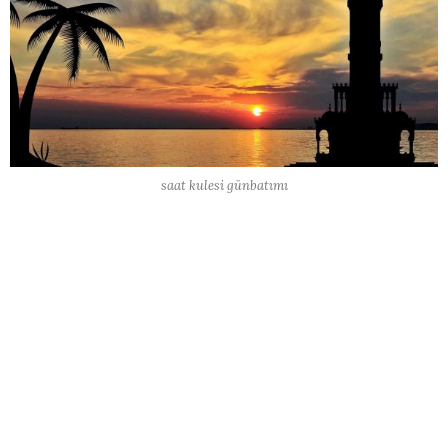
saat kulesi günbatımı