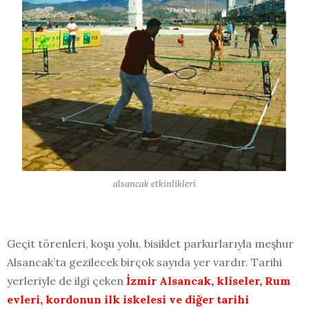
alsancak etkinlikleri
Geçit törenleri, koşu yolu, bisiklet parkurlarıyla meşhur
Alsancak’ta gezilecek birçok sayıda yer vardır. Tarihi
yerleriyle de ilgi çeken
İzmir Alsancak, kliseler, Rum
evleri, kordonun ilk iskelesi ve diğer tarihi