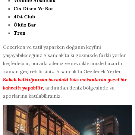
Volume Alsancak
Cix Disco Ve Bar
404 Club
Öküz Bar
Tren
Gezerken ve tatil yaparken doğanın keyfini
yaşayabileceğiniz Alsancak’ta ki gezinizde farklı yerler
keşfedebilir, burada aileniz ve sevdiklerinizle huzurlu
zaman geçirebilirsiniz. Alsancak’ta Gezilecek Yerler
Sabah kalktığınızda buradaki lüks mekanlarda güzel bir
kahvaltı yapabilir,
ardımdan deniz bölgesinde su
sporlarına katılabilirsiniz.