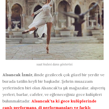
saat kulesi dans gösterisi
Alsancak İzmir,
ilinde gezilecek çok güzel bir yerdir ve
burada tatilin keyfi bir başkadır. Şehrin muazzam
yerlerinden biri olan Alsancak’ta şık mağazalar, alışveriş
yerleri, barlar, cafeler, ve eğleneceğiniz gece kulüpleri
bulunmaktadır.
Alsancak’ta ki gece kulüplerinde
canlı performans, dj performansları ve farklı