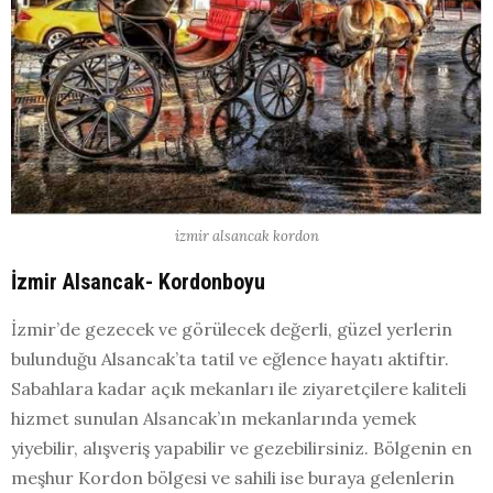
izmir alsancak kordon
İzmir Alsancak- Kordonboyu
İzmir’de gezecek ve görülecek değerli, güzel yerlerin
bulunduğu Alsancak’ta tatil ve eğlence hayatı aktiftir.
Sabahlara kadar açık mekanları ile ziyaretçilere kaliteli
hizmet sunulan Alsancak’ın mekanlarında yemek
yiyebilir, alışveriş yapabilir ve gezebilirsiniz. Bölgenin en
meşhur Kordon bölgesi ve sahili ise buraya gelenlerin