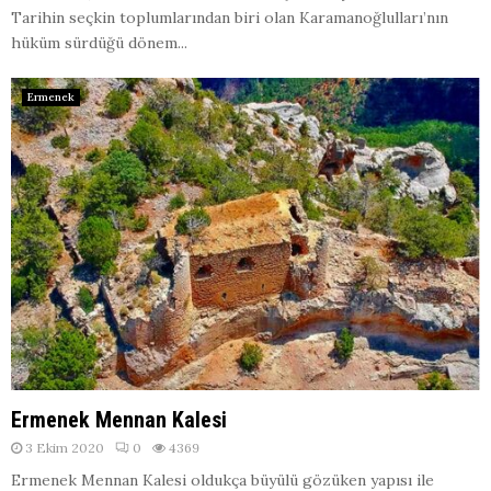
Tarihin seçkin toplumlarından biri olan Karamanoğlulları’nın
hüküm sürdüğü dönem...
Ermenek
Ermenek Mennan Kalesi
3 Ekim 2020
0
4369
Ermenek Mennan Kalesi oldukça büyülü gözüken yapısı ile