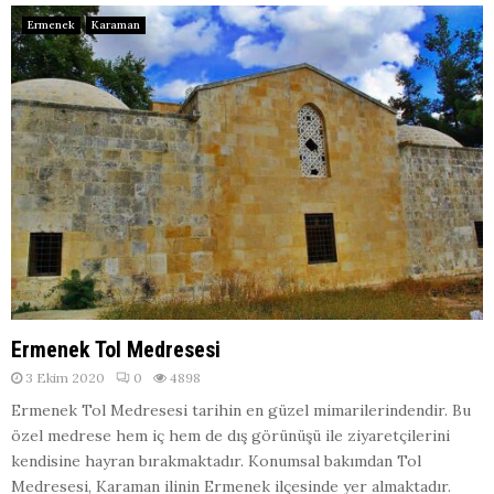
Ermenek
Karaman
Ermenek Tol Medresesi
3 Ekim 2020
0
4898
Ermenek Tol Medresesi tarihin en güzel mimarilerindendir. Bu
özel medrese hem iç hem de dış görünüşü ile ziyaretçilerini
kendisine hayran bırakmaktadır. Konumsal bakımdan Tol
Medresesi, Karaman ilinin Ermenek ilçesinde yer almaktadır.