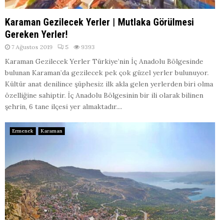
Karaman Gezilecek Yerler | Mutlaka Görülmesi
Gereken Yerler!
7 Ağustos 2019
5
9393
Karaman Gezilecek Yerler Türkiye’nin İç Anadolu Bölgesinde
bulunan Karaman’da gezilecek pek çok güzel yerler bulunuyor.
Kültür anat denilince şüphesiz ilk akla gelen yerlerden biri olma
özelliğine sahiptir. İç Anadolu Bölgesinin bir ili olarak bilinen
şehrin, 6 tane ilçesi yer almaktadır....
Ermenek
Karaman