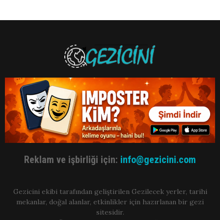
Reklam ve işbirliği için:
info@gezicini.com
Gezicini ekibi tarafından geliştirilen Gezilecek yerler, tarihi
mekanlar, doğal alanlar, etkinlikler için hazırlanan bir gezi
sitesidir.