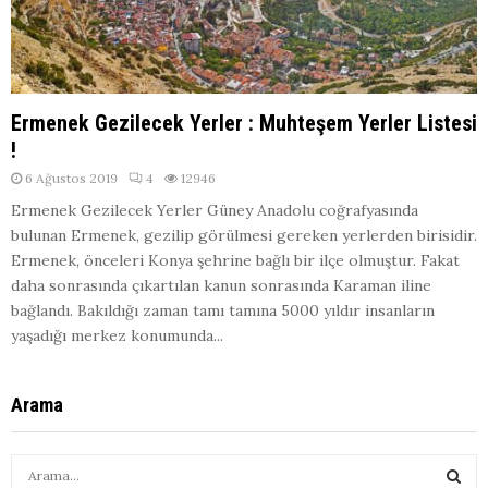
Ermenek Gezilecek Yerler : Muhteşem Yerler Listesi
!
6 Ağustos 2019
4
12946
Ermenek Gezilecek Yerler Güney Anadolu coğrafyasında
bulunan Ermenek, gezilip görülmesi gereken yerlerden birisidir.
Ermenek, önceleri Konya şehrine bağlı bir ilçe olmuştur. Fakat
daha sonrasında çıkartılan kanun sonrasında Karaman iline
bağlandı. Bakıldığı zaman tamı tamına 5000 yıldır insanların
yaşadığı merkez konumunda...
Arama
S