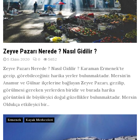
Zeyve Pazarı Nerede ? Nasıl Gidilir ?
5 Ekim 2020
0
5652
Zeyve Pazarı Nerede ? Nasıl Gidilir ? Karaman Ermenek’te
gezip, görebileceğiniz harika yerler bulunmaktadır. Mersin‘in
Anamur ve Gülnar ilçelerine bağlayan Zeyve Pazarı, gezilip,
görülmesi gereken yerlerden biridir ve burada harika
görüntüsü ile büyüleyici doğal güzellikler bulunmaktadır. Mersin
Oldukça etkileyici bir...
Ermenek
Kayak Merkezleri