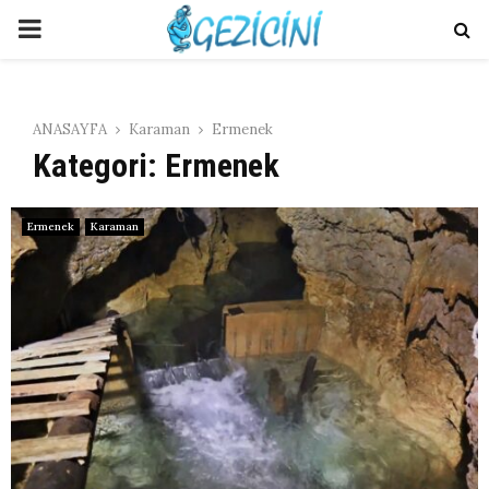
PRIMARY
MENU
ANASAYFA
Karaman
Ermenek
Kategori: Ermenek
Ermenek
Karaman