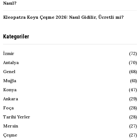
Nasıl?
Kleopatra Koyu Çeşme 2026: Nasıl Gidilir, Ücretli mi?
Kategoriler
İzmir
(72)
Antalya
(70)
Genel
(68)
Muğla
(61)
Konya
(47)
Ankara
(29)
Foça
(28)
Tarihi Yerler
(28)
Mersin
(27)
Çeşme
(27)