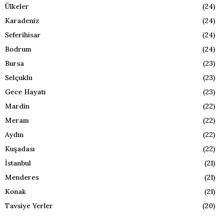
Ülkeler
(24)
Karadeniz
(24)
Seferihisar
(24)
Bodrum
(24)
Bursa
(23)
Selçuklu
(23)
Gece Hayatı
(23)
Mardin
(22)
Meram
(22)
Aydın
(22)
Kuşadası
(22)
İstanbul
(21)
Menderes
(21)
Konak
(21)
Tavsiye Yerler
(20)