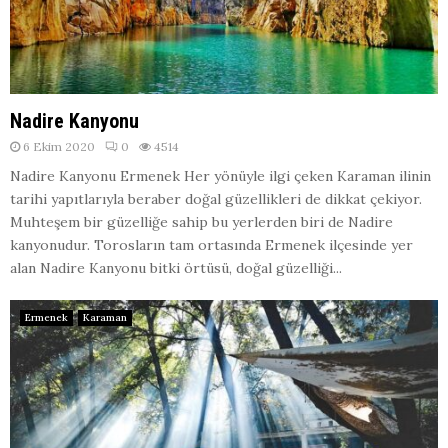
Nadire Kanyonu
6 Ekim 2020
0
4514
Nadire Kanyonu Ermenek Her yönüyle ilgi çeken Karaman ilinin
tarihi yapıtlarıyla beraber doğal güzellikleri de dikkat çekiyor.
Muhteşem bir güzelliğe sahip bu yerlerden biri de Nadire
kanyonudur. Torosların tam ortasında Ermenek ilçesinde yer
alan Nadire Kanyonu bitki örtüsü, doğal güzelliği...
Ermenek
Karaman