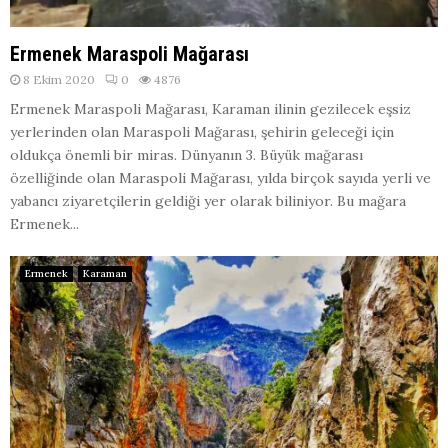
Ermenek Maraspoli Mağarası
8 Ekim 2020
0
4876
Ermenek Maraspoli Mağarası, Karaman ilinin gezilecek eşsiz
yerlerinden olan Maraspoli Mağarası, şehirin geleceği için
oldukça önemli bir miras. Dünyanın 3. Büyük mağarası
özelliğinde olan Maraspoli Mağarası, yılda birçok sayıda yerli ve
yabancı ziyaretçilerin geldiği yer olarak biliniyor. Bu mağara
Ermenek...
Ermenek
Karaman