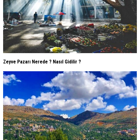
Zeyve Pazarı Nerede ? Nasıl Gidilir ?