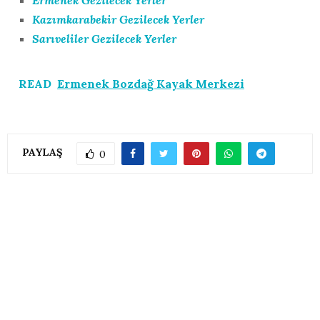
Kazımkarabekir Gezilecek Yerler
Sarıveliler Gezilecek Yerler
READ
Ermenek Bozdağ Kayak Merkezi
PAYLAŞ
0