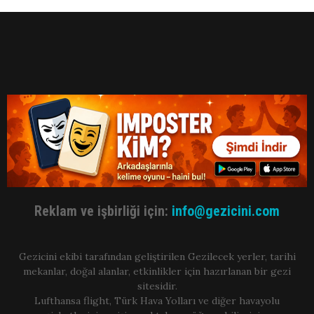
Reklam ve işbirliği için:
info@gezicini.com
Gezicini ekibi tarafından geliştirilen Gezilecek yerler, tarihi
mekanlar, doğal alanlar, etkinlikler için hazırlanan bir gezi
sitesidir.
Lufthansa flight, Türk Hava Yolları ve diğer havayolu