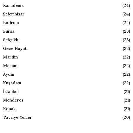
Karadeniz
(24)
Seferihisar
(24)
Bodrum
(24)
Bursa
(23)
Selçuklu
(23)
Gece Hayatı
(23)
Mardin
(22)
Meram
(22)
Aydın
(22)
Kuşadası
(22)
İstanbul
(21)
Menderes
(21)
Konak
(21)
Tavsiye Yerler
(20)