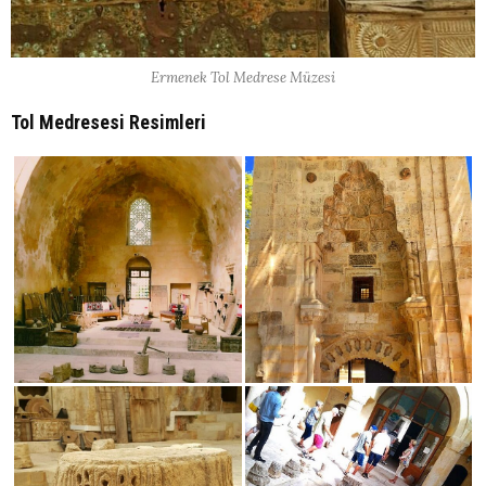
Ermenek Tol Medrese Müzesi
Tol Medresesi Resimleri