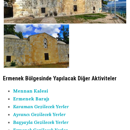
Ermenek Bölgesinde Yapılacak Diğer Aktiviteler
Mennan Kalesi
Ermenek Barajı
Karaman Gezilecek Yerler
Ayrancı Gezilecek Yerler
Başyayla Gezilecek Yerler
Ermenek Gezilecek Yerler