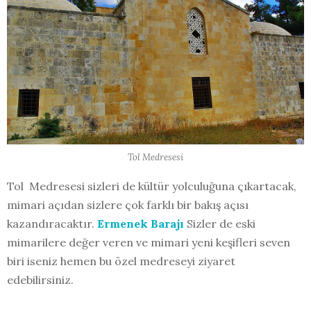
Tol Medresesi
Tol Medresesi sizleri de kültür yolculuğuna çıkartacak,
mimari açıdan sizlere çok farklı bir bakış açısı
kazandıracaktır.
Ermenek Barajı
Sizler de eski
mimarilere değer veren ve mimari yeni keşifleri seven
biri iseniz hemen bu özel medreseyi ziyaret
edebilirsiniz.