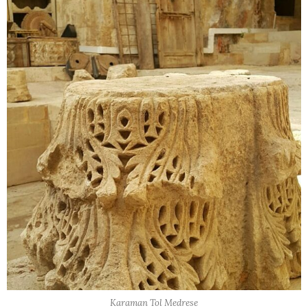
Karaman Tol Medrese