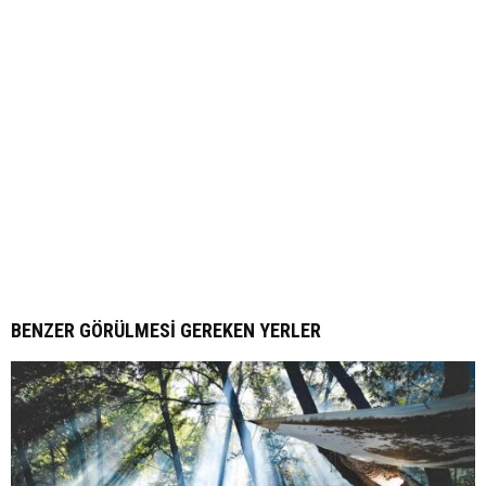
BENZER GÖRÜLMESI GEREKEN YERLER