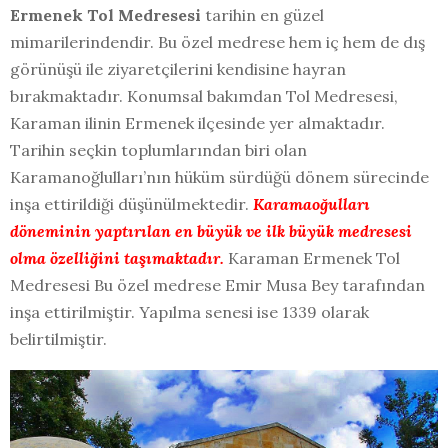
Ermenek Tol Medresesi
tarihin en güzel
mimarilerindendir. Bu özel medrese hem iç hem de dış
görünüşü ile ziyaretçilerini kendisine hayran
bırakmaktadır. Konumsal bakımdan Tol Medresesi,
Karaman ilinin Ermenek ilçesinde yer almaktadır.
Tarihin seçkin toplumlarından biri olan
Karamanoğlulları’nın hüküm sürdüğü dönem sürecinde
inşa ettirildiği düşünülmektedir.
Karamaoğulları
döneminin yaptırılan en büyük ve ilk büyük medresesi
olma özelliğini taşımaktadır.
Karaman Ermenek Tol
Medresesi Bu özel medrese Emir Musa Bey tarafından
inşa ettirilmiştir. Yapılma senesi ise 1339 olarak
belirtilmiştir.