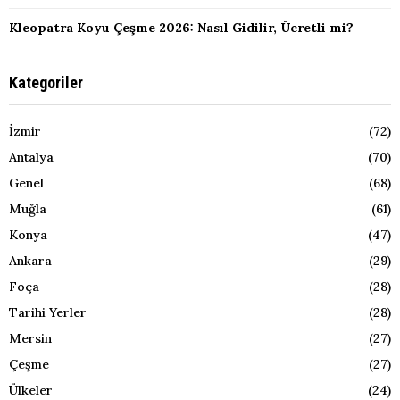
Kleopatra Koyu Çeşme 2026: Nasıl Gidilir, Ücretli mi?
Kategoriler
İzmir
(72)
Antalya
(70)
Genel
(68)
Muğla
(61)
Konya
(47)
Ankara
(29)
Foça
(28)
Tarihi Yerler
(28)
Mersin
(27)
Çeşme
(27)
Ülkeler
(24)