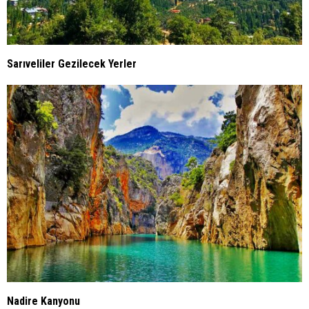
Sarıveliler Gezilecek Yerler
Nadire Kanyonu