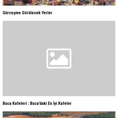
Gürceşme Görülecek Yerler
Buca Kafeleri : Buca’daki En İyi Kafeler