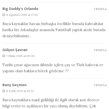
Big Daddy's Orlando
CEVAPLA
11 Ağustos 2019 at 17:34
Buca kaynaklar havası birbaşka özellikle burada kahvaltılar
harika biz Arkadaşlar arasında Paintball yaptık sizde burada
deniyebilirsiniz..
Gülşen Şavran
CEVAPLA
7 Ekim 2019 at 00:26
Tarihi çınar ağacının dibinde içilen çay ve Türk kahvesi ev
yapımı olan baklava börek gözleme ??
Barış Geçmen
CEVAPLA
11 Eylül 2021 at 01:23
Buca kaynaklara nasıl gidildiği ile ilgili olarak son derece
bilgi verici ve açıklayıcı bir yazı olmuş diyebilirim. Çok