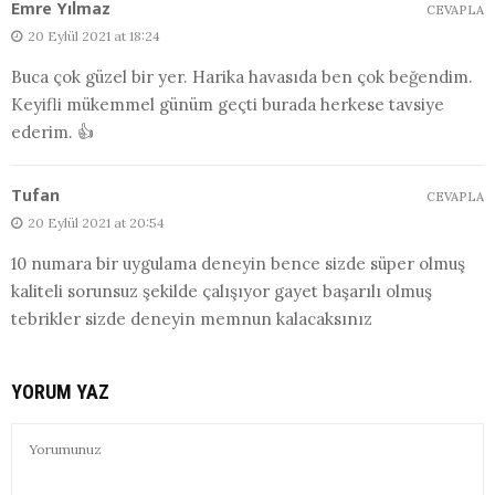
Emre Yılmaz
CEVAPLA
20 Eylül 2021 at 18:24
Buca çok güzel bir yer. Harika havasıda ben çok beğendim.
Keyifli mükemmel günüm geçti burada herkese tavsiye
ederim. 👍
Tufan
CEVAPLA
20 Eylül 2021 at 20:54
10 numara bir uygulama deneyin bence sizde süper olmuş
kaliteli sorunsuz şekilde çalışıyor gayet başarılı olmuş
tebrikler sizde deneyin memnun kalacaksınız
YORUM YAZ