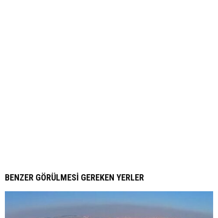
BENZER GÖRÜLMESI GEREKEN YERLER