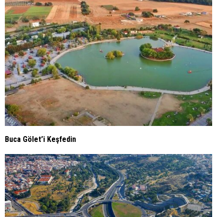
Buca Gölet’i Keşfedin