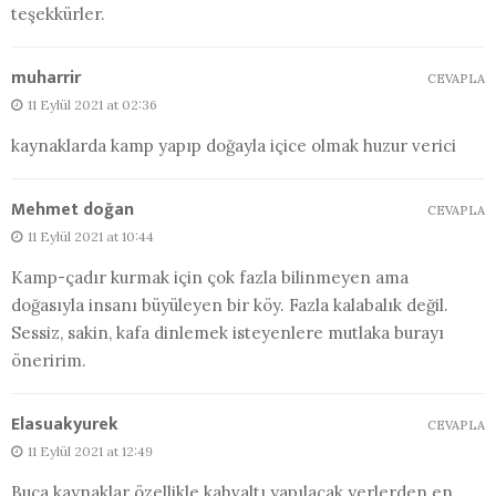
teşekkürler.
muharrir
CEVAPLA
11 Eylül 2021 at 02:36
kaynaklarda kamp yapıp doğayla içice olmak huzur verici
Mehmet doğan
CEVAPLA
11 Eylül 2021 at 10:44
Kamp-çadır kurmak için çok fazla bilinmeyen ama
doğasıyla insanı büyüleyen bir köy. Fazla kalabalık değil.
Sessiz, sakin, kafa dinlemek isteyenlere mutlaka burayı
öneririm.
Elasuakyurek
CEVAPLA
11 Eylül 2021 at 12:49
Buca kaynaklar özellikle kahvaltı yapılacak yerlerden en