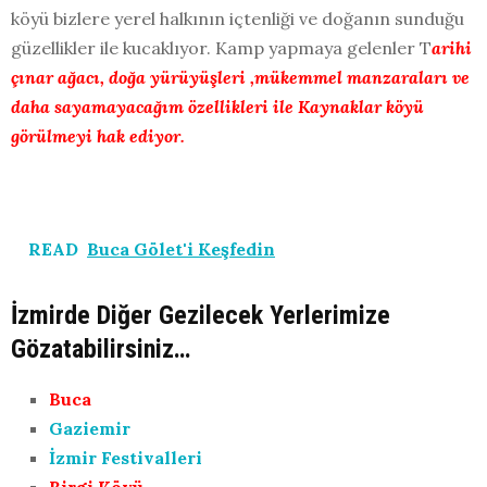
köyü bizlere yerel halkının içtenliği ve doğanın sunduğu
güzellikler ile kucaklıyor. Kamp yapmaya gelenler T
arihi
çınar ağacı, doğa yürüyüşleri ,mükemmel manzaraları ve
daha sayamayacağım özellikleri ile Kaynaklar köyü
görülmeyi hak ediyor.
READ
Buca Gölet'i Keşfedin
İzmirde Diğer Gezilecek Yerlerimize
Gözatabilirsiniz…
Buca
Gaziemir
İzmir Festivalleri