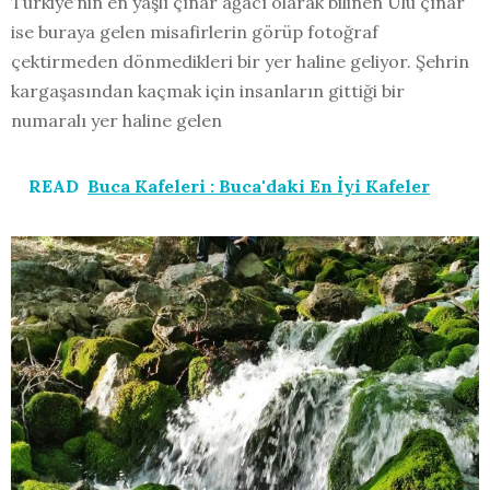
Türkiye’nin en yaşlı çınar ağacı olarak bilinen Ulu çınar
ise buraya gelen misafirlerin görüp fotoğraf
çektirmeden dönmedikleri bir yer haline geliyor. Şehrin
kargaşasından kaçmak için insanların gittiği bir
numaralı yer haline gelen
READ
Buca Kafeleri : Buca'daki En İyi Kafeler