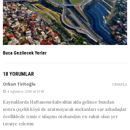
Buca Gezilecek Yerler
18 YORUMLAR
Orkun Tiritoğlu
CEVAPLA
4 Ağustos 2019 at 12:18
Kaynaklarda Haftasonu kahvaltisi akla gelince bundan
sonra çiçekli köyü de aratmayacak mekanları var arkadaşlar
özelliklede izmir e ulaşımı otobandan en rahat olan yer
tavsiye ederim