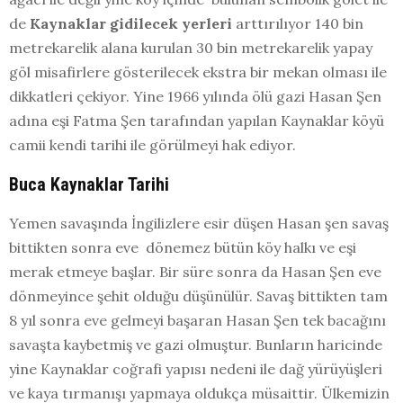
de
Kaynaklar gidilecek yerleri
arttırılıyor 140 bin
metrekarelik alana kurulan 30 bin metrekarelik yapay
göl misafirlere gösterilecek ekstra bir mekan olması ile
dikkatleri çekiyor. Yine 1966 yılında ölü gazi Hasan Şen
adına eşi Fatma Şen tarafından yapılan Kaynaklar köyü
camii kendi tarihi ile görülmeyi hak ediyor.
Buca Kaynaklar Tarihi
Yemen savaşında İngilizlere esir düşen Hasan şen savaş
bittikten sonra eve dönemez bütün köy halkı ve eşi
merak etmeye başlar. Bir süre sonra da Hasan Şen eve
dönmeyince şehit olduğu düşünülür. Savaş bittikten tam
8 yıl sonra eve gelmeyi başaran Hasan Şen tek bacağını
savaşta kaybetmiş ve gazi olmuştur. Bunların haricinde
yine Kaynaklar coğrafi yapısı nedeni ile dağ yürüyüşleri
ve kaya tırmanışı yapmaya oldukça müsaittir. Ülkemizin