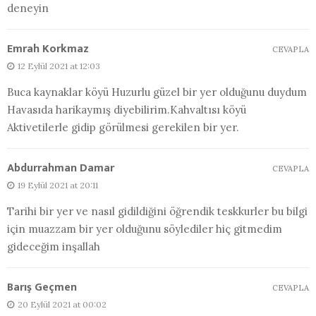
deneyin
Emrah Korkmaz
CEVAPLA
12 Eylül 2021 at 12:03
Buca kaynaklar köyü Huzurlu güzel bir yer olduğunu duydum
Havasıda harikaymış diyebilirim.Kahvaltısı köyü
Aktivetilerle gidip görülmesi gerekilen bir yer.
Abdurrahman Damar
CEVAPLA
19 Eylül 2021 at 20:11
Tarihi bir yer ve nasıl gidildiğini öğrendik teskkurler bu bilgi
için muazzam bir yer olduğunu söylediler hiç gitmedim
gideceğim inşallah
Barış Geçmen
CEVAPLA
20 Eylül 2021 at 00:02