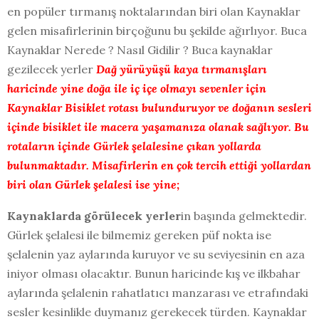
en popüler tırmanış noktalarından biri olan Kaynaklar
gelen misafirlerinin birçoğunu bu şekilde ağırlıyor. Buca
Kaynaklar Nerede ? Nasıl Gidilir ? Buca kaynaklar
gezilecek yerler
Dağ yürüyüşü kaya tırmanışları
haricinde yine doğa ile iç içe olmayı sevenler için
Kaynaklar Bisiklet rotası bulunduruyor ve doğanın sesleri
içinde bisiklet ile macera yaşamanıza olanak sağlıyor. Bu
rotaların içinde Gürlek şelalesine çıkan yollarda
bulunmaktadır. Misafirlerin en çok tercih ettiği yollardan
biri olan Gürlek şelalesi ise yine;
Kaynaklarda görülecek yerler
in başında gelmektedir.
Gürlek şelalesi ile bilmemiz gereken püf nokta ise
şelalenin yaz aylarında kuruyor ve su seviyesinin en aza
iniyor olması olacaktır. Bunun haricinde kış ve ilkbahar
aylarında şelalenin rahatlatıcı manzarası ve etrafındaki
sesler kesinlikle duymanız gerekecek türden. Kaynaklar