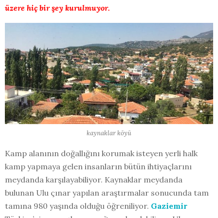
üzere hiç bir şey kurulmuyor.
kaynaklar köyü
Kamp alanının doğallığını korumak isteyen yerli halk
kamp yapmaya gelen insanların bütün ihtiyaçlarını
meydanda karşılayabiliyor. Kaynaklar meydanda
bulunan Ulu çınar yapılan araştırmalar sonucunda tam
tamına 980 yaşında olduğu öğreniliyor.
Gaziemir