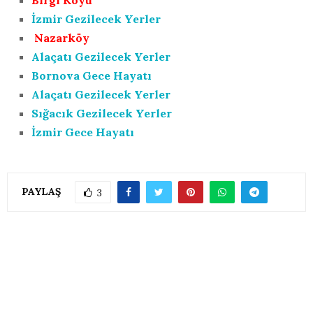
Birgi Köyü
İzmir Gezilecek Yerler
Nazarköy
Alaçatı Gezilecek Yerler
Bornova Gece Hayatı
Alaçatı Gezilecek Yerler
Sığacık Gezilecek Yerler
İzmir Gece Hayatı
PAYLAŞ
3