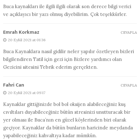
Buca kaynakları ile ilgili ilgili olarak son derece bilgi verici
ve açıklayıcı bir yazı olmuş diyebilirim. Çok teşekkürler.
Emrah Korkmaz
CEVAPLA
20 Eylül 2021 at 01:36
Buca Kaynaklara nasıl gidilir neler yapılır özetleyen bizleri
bilgilendiren Tatil için gezi için Bizlere yardımcı olan
Gezicini sitesini Tebrik ederim gerçekten.
Fahri Can
CEVAPLA
20 Eylül 2021 at 09:17
Kaynaklar gittiğinizde bol bol oksijen alabileceğiniz kuş
cıvıltıları duyabileceğiniz bütün stresinizi unutturacak bir
yer olması ile Buca’nın en güzel köylerinden biri olarak
geçiyor. Kaynaklar da bütün bunların haricinde meydanda
yapabileceğiniz kahvaltıya kadar mümkün.