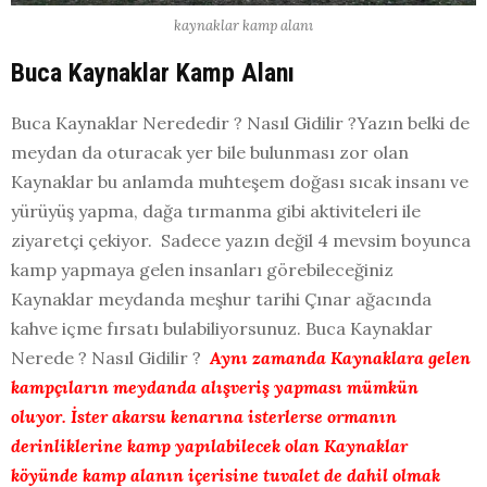
kaynaklar kamp alanı
Buca Kaynaklar Kamp Alanı
Buca Kaynaklar Nerededir ? Nasıl Gidilir ?Yazın belki de
meydan da oturacak yer bile bulunması zor olan
Kaynaklar bu anlamda muhteşem doğası sıcak insanı ve
yürüyüş yapma, dağa tırmanma gibi aktiviteleri ile
ziyaretçi çekiyor. Sadece yazın değil 4 mevsim boyunca
kamp yapmaya gelen insanları görebileceğiniz
Kaynaklar meydanda meşhur tarihi Çınar ağacında
kahve içme fırsatı bulabiliyorsunuz. Buca Kaynaklar
Nerede ? Nasıl Gidilir ?
Aynı zamanda Kaynaklara gelen
kampçıların meydanda alışveriş yapması mümkün
oluyor. İster akarsu kenarına isterlerse ormanın
derinliklerine kamp yapılabilecek olan Kaynaklar
köyünde kamp alanın içerisine tuvalet de dahil olmak