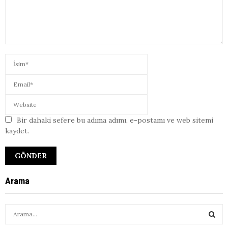
Bir dahaki sefere bu adıma adımı, e-postamı ve web sitemi
kaydet.
Arama
S
e