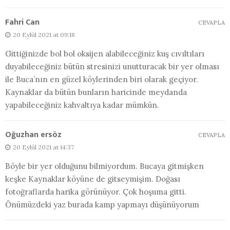
Fahri Can
CEVAPLA
20 Eylül 2021 at 09:18
Gittiğinizde bol bol oksijen alabileceğiniz kuş cıvıltıları
duyabileceğiniz bütün stresinizi unutturacak bir yer olması
ile Buca’nın en güzel köylerinden biri olarak geçiyor.
Kaynaklar da bütün bunların haricinde meydanda
yapabileceğiniz kahvaltıya kadar mümkün.
Oğuzhan ersöz
CEVAPLA
20 Eylül 2021 at 14:37
Böyle bir yer olduğunu bilmiyordum. Bucaya gitmişken
keşke Kaynaklar köyüne de gitseymişim. Doğası
fotoğraflarda harika görünüyor. Çok hoşuma gitti.
Önümüzdeki yaz burada kamp yapmayı düşünüyorum