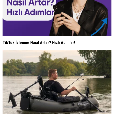
TikTok İzlenme Nasıl Artar? Hızlı Adımlar!