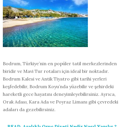
Bodrum, Türkiye’nin en popüler tatil merkezlerinden
biridir ve Mavi Tur rotaları için ideal bir noktadır.
Bodrum Kalesi ve Antik Tiyatro gibi tarihi yerleri
keşfedebilir, Bodrum Koyu’nda yüzebilir ve şehirdeki
hareketli gece hayatını deneyimleyebilirsiniz. Ayrıca,
Orak Adası, Kara Ada ve Poyraz Limanı gibi çevredeki
adaları da gezebilirsiniz.
READ
Aralıklı Oruç Diyeti Nedir Nasıl Yapılır ?