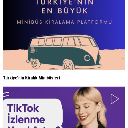
Türkiye’nin Kiralık Minibüsleri