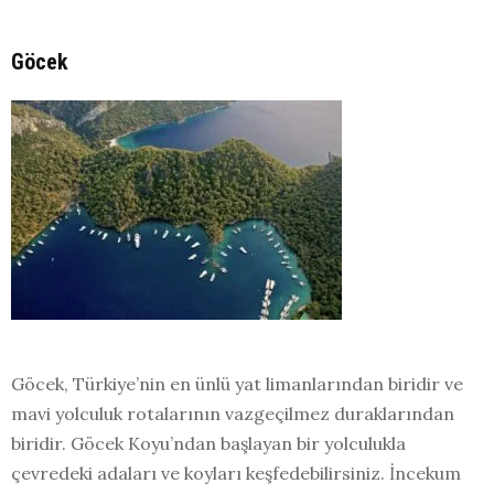
Göcek
Göcek, Türkiye’nin en ünlü yat limanlarından biridir ve
mavi yolculuk rotalarının vazgeçilmez duraklarından
biridir. Göcek Koyu’ndan başlayan bir yolculukla
çevredeki adaları ve koyları keşfedebilirsiniz. İncekum