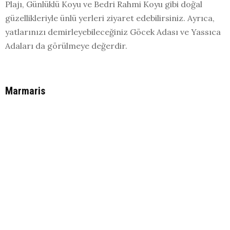
Plajı, Günlüklü Koyu ve Bedri Rahmi Koyu gibi doğal
güzellikleriyle ünlü yerleri ziyaret edebilirsiniz. Ayrıca,
yatlarınızı demirleyebileceğiniz Göcek Adası ve Yassıca
Adaları da görülmeye değerdir.
Marmaris