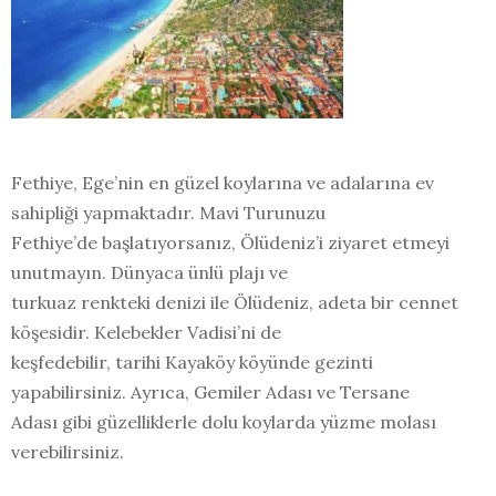
Fethiye, Ege’nin en güzel koylarına ve adalarına ev
sahipliği yapmaktadır. Mavi Turunuzu
Fethiye’de başlatıyorsanız, Ölüdeniz’i ziyaret etmeyi
unutmayın. Dünyaca ünlü plajı ve
turkuaz renkteki denizi ile Ölüdeniz, adeta bir cennet
köşesidir. Kelebekler Vadisi’ni de
keşfedebilir, tarihi Kayaköy köyünde gezinti
yapabilirsiniz. Ayrıca, Gemiler Adası ve Tersane
Adası gibi güzelliklerle dolu koylarda yüzme molası
verebilirsiniz.