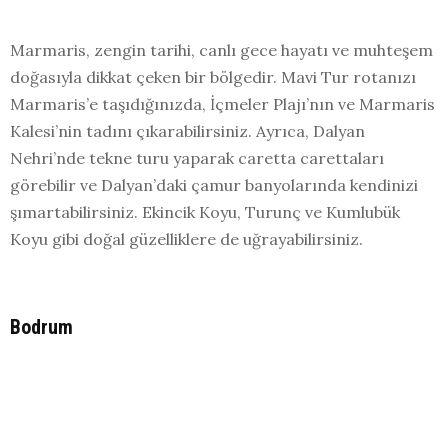
Marmaris, zengin tarihi, canlı gece hayatı ve muhteşem
doğasıyla dikkat çeken bir bölgedir. Mavi Tur rotanızı
Marmaris’e taşıdığınızda, İçmeler Plajı’nın ve Marmaris
Kalesi’nin tadını çıkarabilirsiniz. Ayrıca, Dalyan
Nehri’nde tekne turu yaparak caretta carettaları
görebilir ve Dalyan’daki çamur banyolarında kendinizi
şımartabilirsiniz. Ekincik Koyu, Turunç ve Kumlubük
Koyu gibi doğal güzelliklere de uğrayabilirsiniz.
Bodrum