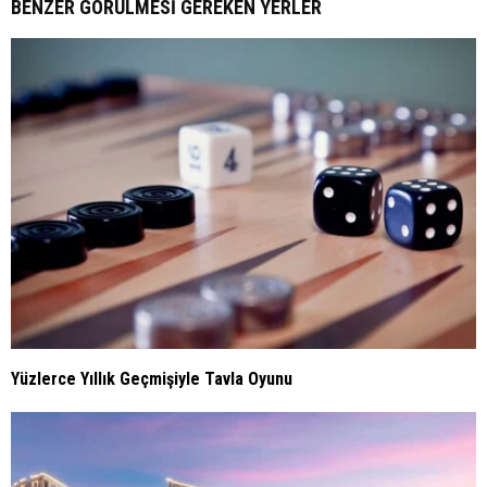
BENZER GÖRÜLMESI GEREKEN YERLER
Yüzlerce Yıllık Geçmişiyle Tavla Oyunu