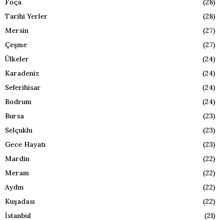
Foça
(28)
Tarihi Yerler
(28)
Mersin
(27)
Çeşme
(27)
Ülkeler
(24)
Karadeniz
(24)
Seferihisar
(24)
Bodrum
(24)
Bursa
(23)
Selçuklu
(23)
Gece Hayatı
(23)
Mardin
(22)
Meram
(22)
Aydın
(22)
Kuşadası
(22)
İstanbul
(21)