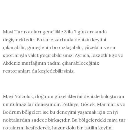
Mavi Tur rotaları genellikle 3 ila 7 gün arasında
değişmektedir. Bu süre zarfında denizin keyfini
çıkarabilir, güneşlenip bronzlaşabilir, yüzebilir ve su
sporlarıyla vakit geçirebilirsiniz. Ayrıca, lezzetli Ege ve
Akdeniz mutfağının tadını çıkarabileceğiniz
restoranları da keşfedebilirsiniz.
Mavi Yolculuk, doğanın güzelliklerini denizle buluşturan
unutulmaz bir deneyimdir. Fethiye, Göcek, Marmaris ve
Bodrum bölgeleri ise bu deneyimi yaşamak için en iyi
noktalardan sadece birkaçıdır. Bu bölgelerdeki mavi tur
rotalarını keşfederek, huzur dolu bir tatilin keyfini