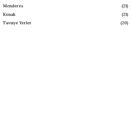
Menderes
(21)
Konak
(21)
Tavsiye Yerler
(20)