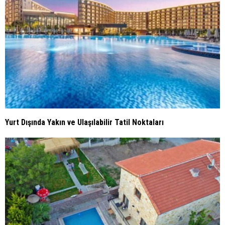
Yurt Dışında Yakın ve Ulaşılabilir Tatil Noktaları