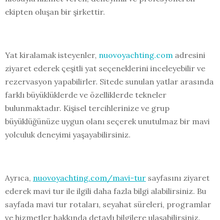
ekipten oluşan bir şirkettir.
Yat kiralamak isteyenler,
nuovoyachting.com
adresini
ziyaret ederek çeşitli yat seçeneklerini inceleyebilir ve
rezervasyon yapabilirler. Sitede sunulan yatlar arasında
farklı büyüklüklerde ve özelliklerde tekneler
bulunmaktadır. Kişisel tercihlerinize ve grup
büyüklüğünüze uygun olanı seçerek unutulmaz bir mavi
yolculuk deneyimi yaşayabilirsiniz.
Ayrıca,
nuovoyachting.com/mavi-tur
sayfasını ziyaret
ederek mavi tur ile ilgili daha fazla bilgi alabilirsiniz. Bu
sayfada mavi tur rotaları, seyahat süreleri, programlar
ve hizmetler hakkında detaylı bilgilere ulaşabilirsiniz.