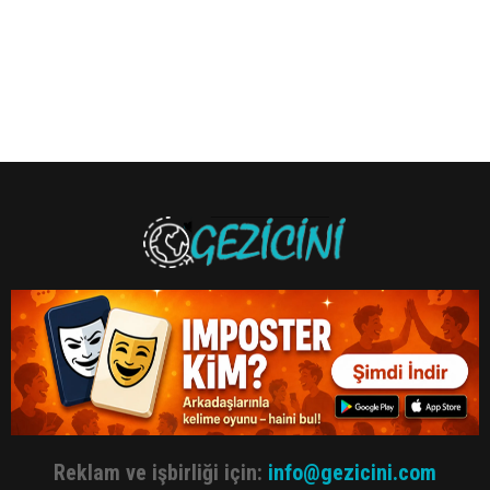
Reklam ve işbirliği için:
info@gezicini.com