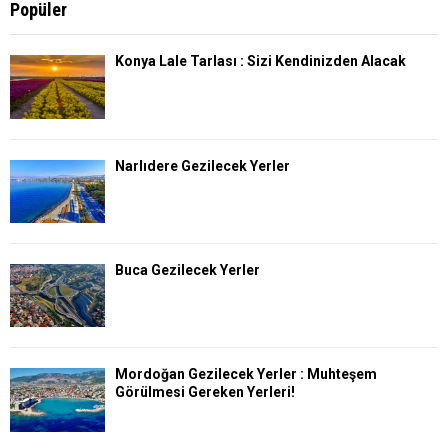
Popüler
Konya Lale Tarlası : Sizi Kendinizden Alacak
Narlıdere Gezilecek Yerler
Buca Gezilecek Yerler
Mordoğan Gezilecek Yerler : Muhteşem
Görülmesi Gereken Yerleri!