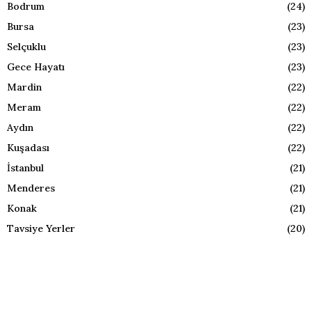
Bodrum
(24)
Bursa
(23)
Selçuklu
(23)
Gece Hayatı
(23)
Mardin
(22)
Meram
(22)
Aydın
(22)
Kuşadası
(22)
İstanbul
(21)
Menderes
(21)
Konak
(21)
Tavsiye Yerler
(20)