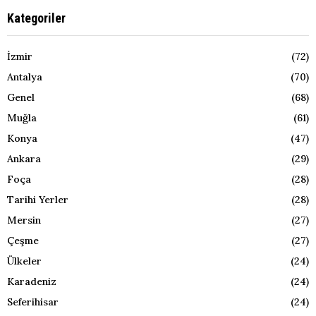
Kategoriler
İzmir
(72)
Antalya
(70)
Genel
(68)
Muğla
(61)
Konya
(47)
Ankara
(29)
Foça
(28)
Tarihi Yerler
(28)
Mersin
(27)
Çeşme
(27)
Ülkeler
(24)
Karadeniz
(24)
Seferihisar
(24)