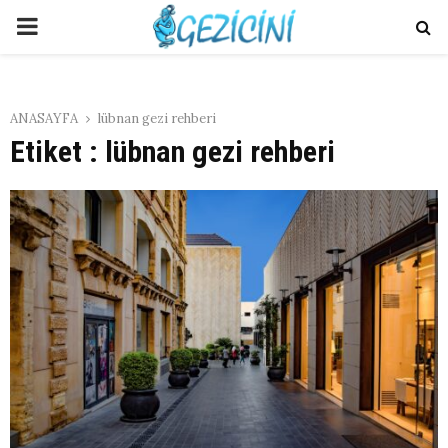
PRIMARY
MENU
ANASAYFA
lübnan gezi rehberi
Etiket : lübnan gezi rehberi