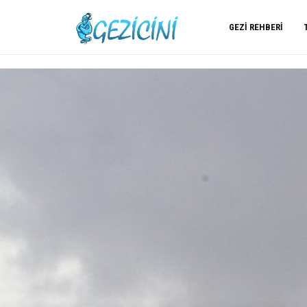
GEZI REHBERI