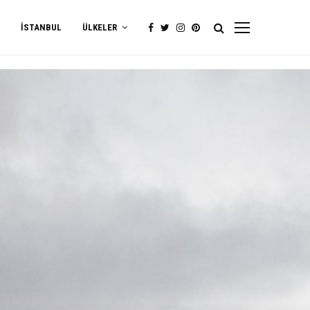
İSTANBUL
ÜLKELER