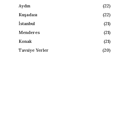
Aydın
(22)
Kuşadası
(22)
İstanbul
(21)
Menderes
(21)
Konak
(21)
Tavsiye Yerler
(20)