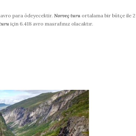
 avro para ödeyecektir.
Norveç turu
ortalama bir bütçe ile 2
turu
için 6.418 avro masrafınız olacaktır.