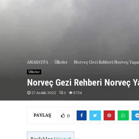
ANASAYFA
Ülkeler
Norveç Gezi Rehberi Norveç Yaşa
Ülkeler
Norveç Gezi Rehberi Norveç 
27 Aralık 2022
1
5724
PAYLAŞ
0
Başlıklar