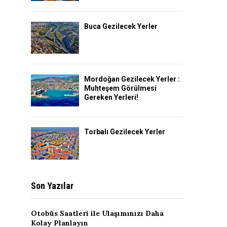
Buca Gezilecek Yerler
Mordoğan Gezilecek Yerler :
Muhteşem Görülmesi
Gereken Yerleri!
Torbalı Gezilecek Yerler
Son Yazılar
Otobüs Saatleri ile Ulaşımınızı Daha
Kolay Planlayın